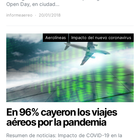
Open Day, en ciudad…
informeaereo
20/01/2018
Aerolíneas
Impacto del nuevo coronavirus
En 96% cayeron los viajes
aéreos por la pandemia
Resumen de noticias: Impacto de COVID-19 en la