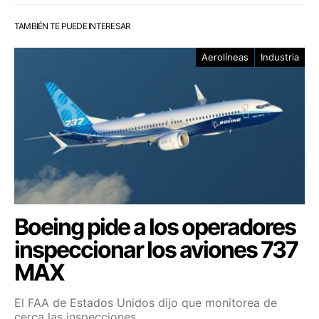
TAMBIÉN TE PUEDE INTERESAR
Aerolíneas
Industria
Boeing pide a los operadores
inspeccionar los aviones 737
MAX
El FAA de Estados Unidos dijo que monitorea de
cerca las inspecciones…