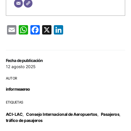
Email
WhatsApp
Facebook
X
LinkedIn
Fecha de publicación
12 agosto 2025
AUTOR
informeaereo
ETIQUETAS
ACI-LAC
,
Consejo Internacional de Aeropuertos
,
Pasajeros
,
tráfico de pasajeros