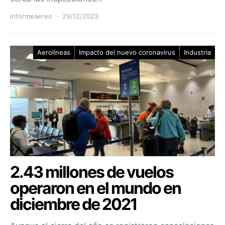
informeaereo
29/12/2023
Aerolíneas
Impacto del nuevo coronavirus
Industria
2.43 millones de vuelos
operaron en el mundo en
diciembre de 2021