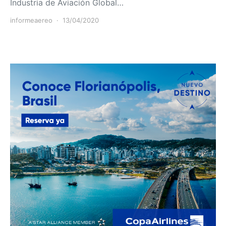
Industria de Aviación Global…
informeaereo
13/04/2020