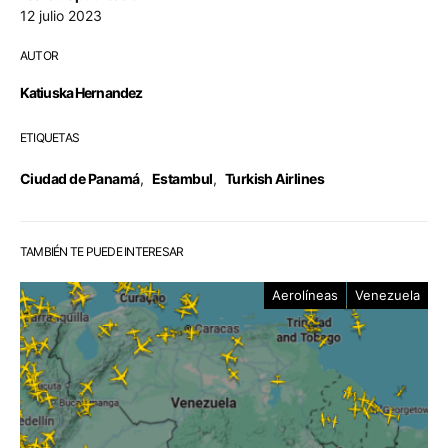
12 julio 2023
AUTOR
Katiuska Hernandez
ETIQUETAS
Ciudad de Panamá
,
Estambul
,
Turkish Airlines
TAMBIÉN TE PUEDE INTERESAR
Aerolíneas
Venezuela