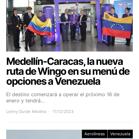
Medellín-Caracas, la nueva
ruta de Wingo en su menú de
opciones a Venezuela
El destino comenzará a operar el próximo 16 de
enero y tendrá…
Lenny Durán Medina
11/12/2023
Aerolíneas
Venezuela