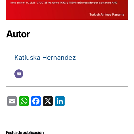
Autor
Katiuska Hernandez
Email
WhatsApp
Facebook
X
LinkedIn
Fecha de publicación