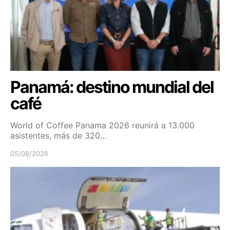
Panamá: destino mundial del
café
World of Coffee Panama 2026 reunirá a 13.000
asistentes, más de 320…
05/08/2026