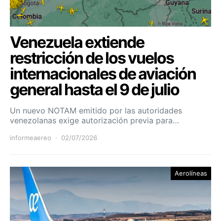
Venezuela extiende
restricción de los vuelos
internacionales de aviación
general hasta el 9 de julio
Un nuevo NOTAM emitido por las autoridades
venezolanas exige autorización previa para…
informeaereo
02/07/2026
Aerolíneas