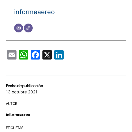
informeaereo
Email
WhatsApp
Facebook
X
LinkedIn
Fecha de publicación
13 octubre 2021
AUTOR
informeaereo
ETIQUETAS