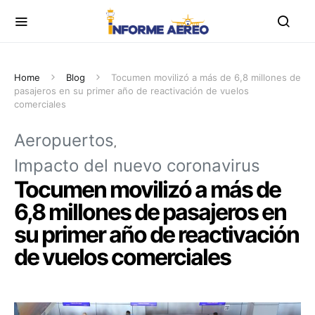
Home
Blog
Tocumen movilizó a más de 6,8 millones de
pasajeros en su primer año de reactivación de vuelos
comerciales
Aeropuertos
Impacto del nuevo coronavirus
Tocumen movilizó a más de
6,8 millones de pasajeros en
su primer año de reactivación
de vuelos comerciales