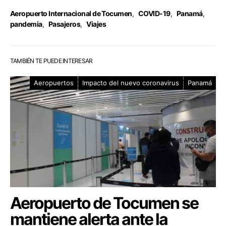
Aeropuerto Internacional de Tocumen
,
COVID-19
,
Panamá
,
pandemia
,
Pasajeros
,
Viajes
TAMBIÉN TE PUEDE INTERESAR
Aeropuertos
Impacto del nuevo coronavirus
Panamá
Aeropuerto de Tocumen se
mantiene alerta ante la