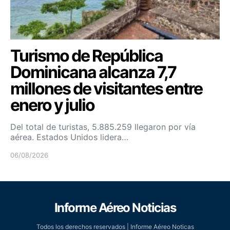
Turismo de República
Dominicana alcanza 7,7
millones de visitantes entre
enero y julio
Del total de turistas, 5.885.259 llegaron por vía
aérea. Estados Unidos lidera…
06/08/2026
Informe Aéreo Noticias
Todos los derechos reservados | Informe Aéreo Noticas