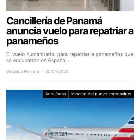
Cancillería de Panamá
anuncia vuelo para repatriar a
panameños
El vuelo humanitario, para repatriar a panameños que
se encuentran en España,…
Betzaida Herrera
30/04/2020
Aerolíneas
Impacto del nuevo coronavirus