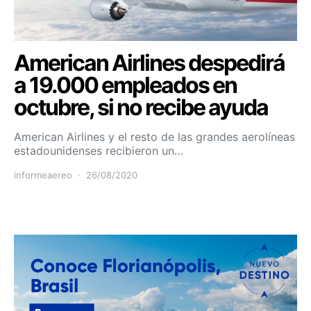
American Airlines despedirá
a 19.000 empleados en
octubre, si no recibe ayuda
American Airlines y el resto de las grandes aerolíneas
estadounidenses recibieron un…
informeaereo
26/08/2020