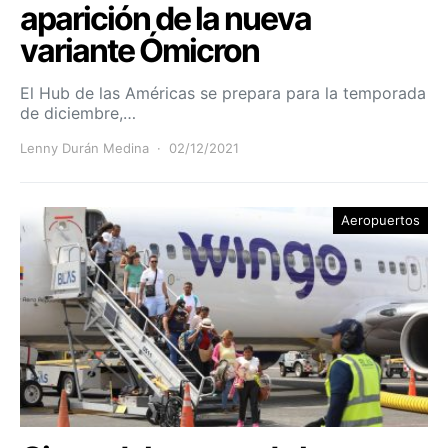
aparición de la nueva
variante Ómicron
El Hub de las Américas se prepara para la temporada
de diciembre,…
Lenny Durán Medina
02/12/2021
Aeropuertos