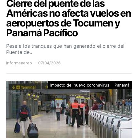
Cierre del puente de las
Américas no afecta vuelos en
aeropuertos de Tocumen y
Panamá Pacífico
Pese a los tranques que han generado el cierre del
Puente de…
informeaereo
07/04/2026
Impacto del nuevo coronavirus
Panamá