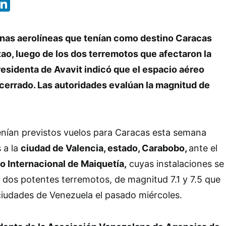
App
ebook
X
LinkedIn
unas aerolíneas que tenían como destino Caracas
ao, luego de los dos terremotos que afectaron la
residenta de Avavit indicó que el espacio aéreo
cerrado. Las autoridades evalúan la magnitud de
enían previstos vuelos para Caracas esta semana
 a la
ciudad de Valencia, estado, Carabobo,
ante el
o Internacional de Maiquetía,
cuyas instalaciones se
 dos potentes terremotos, de magnitud 7.1 y 7.5 que
ciudades de Venezuela el pasado miércoles.