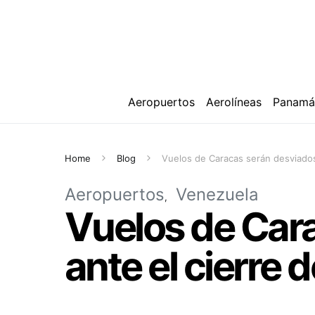
Aeropuertos
Aerolíneas
Panam
Home
Blog
Vuelos de Caracas serán desviados 
Aeropuertos
Venezuela
Vuelos de Cara
ante el cierre 