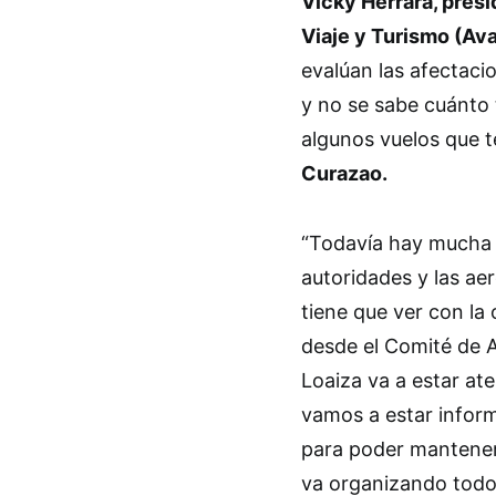
Vicky Herrara, pres
Viaje y Turismo (Ava
evalúan las afectacio
y no se sabe cuánto 
algunos vuelos que 
Curazao.
“Todavía hay mucha 
autoridades y las ae
tiene que ver con la 
desde el Comité de 
Loaiza va a estar at
vamos a estar infor
para poder mantenerl
va organizando todo 