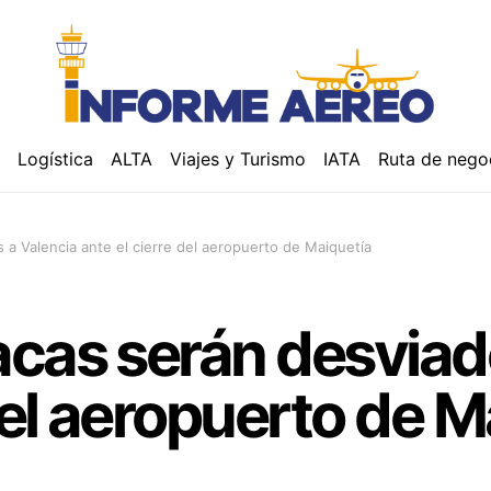
á
Logística
ALTA
Viajes y Turismo
IATA
Ruta de nego
a Valencia ante el cierre del aeropuerto de Maiquetía
cas serán desviad
del aeropuerto de M