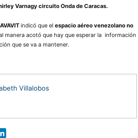
hirley Varnagy circuito Onda de Caracas.
AVAVIT
indicó que el
espacio aéreo venezolano no
ual manera acotó que hay que esperar la información
ación que se va a mantener.
zabeth Villalobos
App
ebook
X
LinkedIn