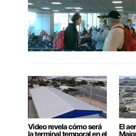
Video revela cómo será
El ae
la terminal temporal en el
Maiqu