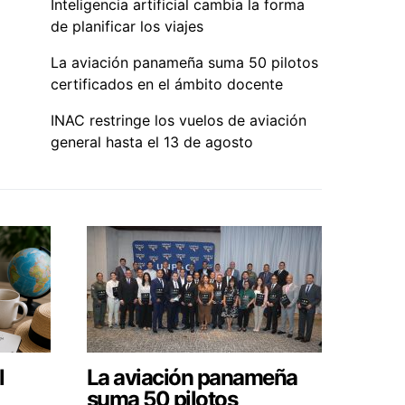
Inteligencia artificial cambia la forma
de planificar los viajes
La aviación panameña suma 50 pilotos
certificados en el ámbito docente
INAC restringe los vuelos de aviación
general hasta el 13 de agosto
l
La aviación panameña
suma 50 pilotos