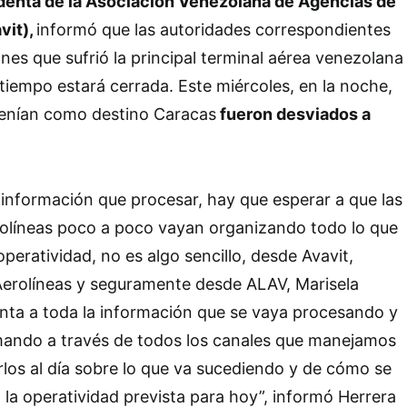
identa de la Asociación Venezolana de Agencias de
vit),
informó que las autoridades correspondientes
nes que sufrió la principal terminal aérea venezolana
tiempo estará cerrada. Este miércoles, en la noche,
tenían como destino Caracas
fueron desviados a
información que procesar, hay que esperar a que las
rolíneas poco a poco vayan organizando todo lo que
operatividad, no es algo sencillo, desde Avavit,
Aerolíneas y seguramente desde ALAV, Marisela
enta a toda la información que se vaya procesando y
mando a través de todos los canales que manejamos
os al día sobre lo que va sucediendo y de cómo se
la operatividad prevista para hoy”, informó Herrera