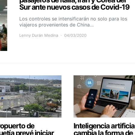
Sur ante nuevos casos de Covid-19
Los controles se intensificarán no solo para los
viajeros provenientes de China…
Lenny Durán Medina
04/03/2020
ropuerto de
Inteligencia artificia
etía prevé iniciar
cambia la forma de