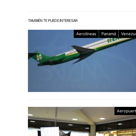
TAMBIÉN TE PUEDE INTERESAR
Aerolíneas
Panamá
Venezu
Aeropuer