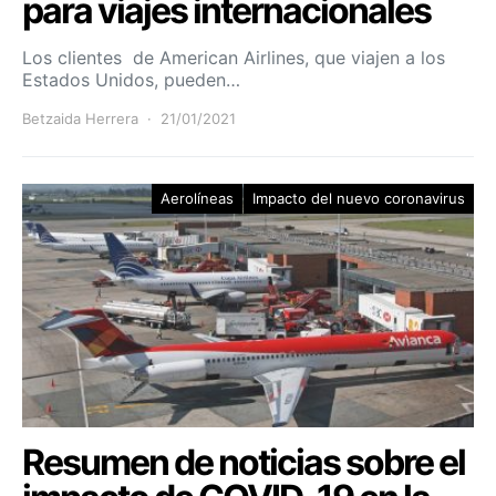
para viajes internacionales
Los clientes de American Airlines, que viajen a los
Estados Unidos, pueden…
Betzaida Herrera
21/01/2021
Aerolíneas
Impacto del nuevo coronavirus
Resumen de noticias sobre el