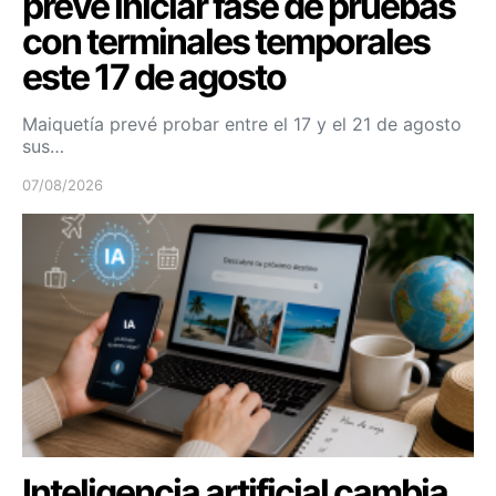
prevé iniciar fase de pruebas
con terminales temporales
este 17 de agosto
Maiquetía prevé probar entre el 17 y el 21 de agosto
sus…
07/08/2026
Inteligencia artificial cambia