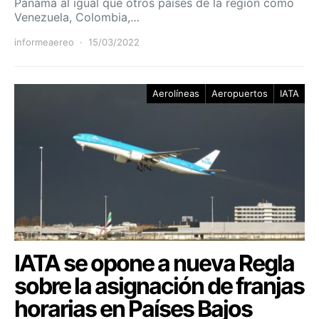
Panamá al igual que otros países de la región como
Venezuela, Colombia,…
informeaereo
15/03/2022
Aerolíneas
Aeropuertos
IATA
IATA se opone a nueva Regla
sobre la asignación de franjas
horarias en Países Bajos