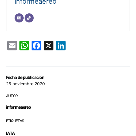
informeaereo
Email
WhatsApp
Facebook
X
LinkedIn
Fecha de publicación
25 noviembre 2020
AUTOR
informeaereo
ETIQUETAS
IATA