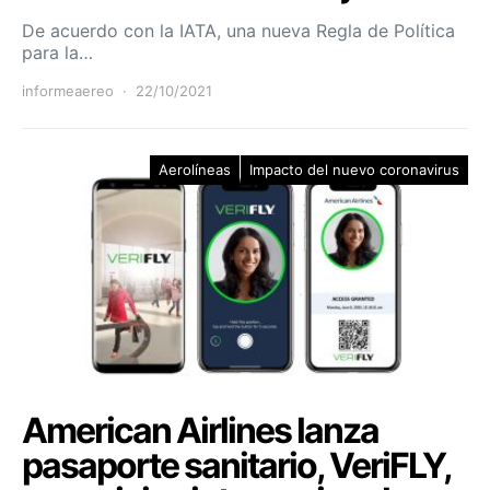
De acuerdo con la IATA, una nueva Regla de Política
para la…
informeaereo
22/10/2021
Aerolíneas
Impacto del nuevo coronavirus
American Airlines lanza
pasaporte sanitario, VeriFLY,