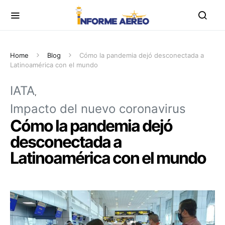
Home
Blog
Cómo la pandemia dejó desconectada a
Latinoamérica con el mundo
IATA
Impacto del nuevo coronavirus
Cómo la pandemia dejó
desconectada a
Latinoamérica con el mundo