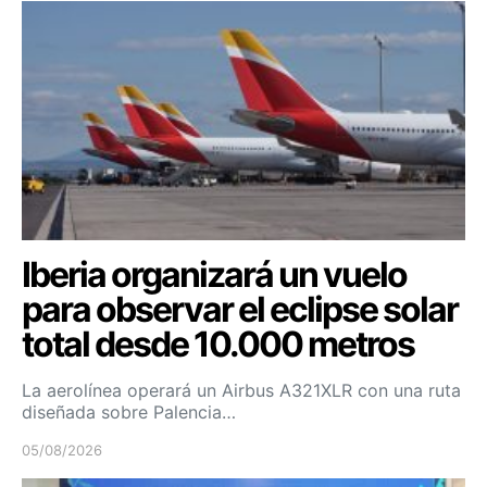
Iberia organizará un vuelo
para observar el eclipse solar
total desde 10.000 metros
La aerolínea operará un Airbus A321XLR con una ruta
diseñada sobre Palencia…
05/08/2026