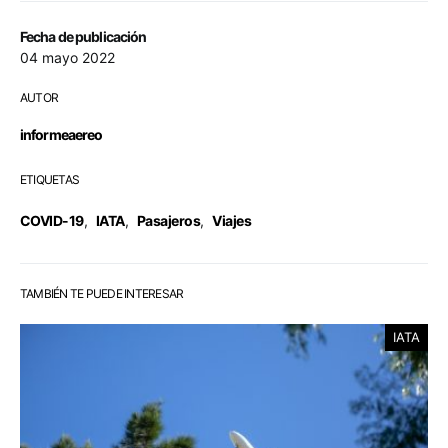
Fecha de publicación
04 mayo 2022
AUTOR
informeaereo
ETIQUETAS
COVID-19
,
IATA
,
Pasajeros
,
Viajes
TAMBIÉN TE PUEDE INTERESAR
IATA