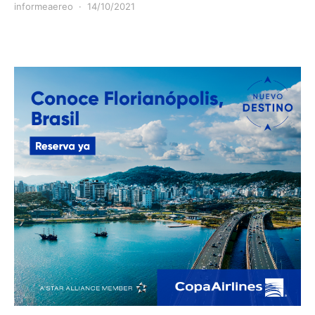
informeaereo
14/10/2021