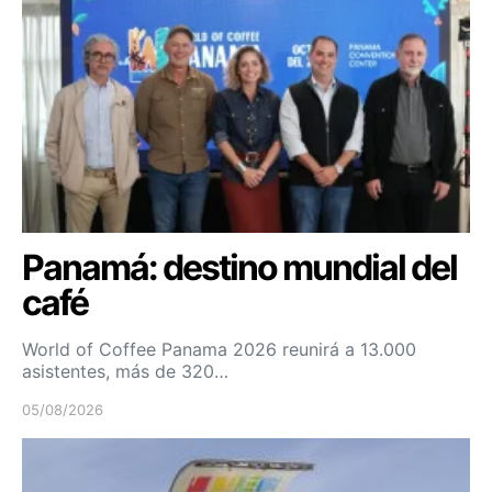
Panamá: destino mundial del
café
World of Coffee Panama 2026 reunirá a 13.000
asistentes, más de 320…
05/08/2026