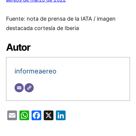
Fuente: nota de prensa de la IATA / imagen
destacada cortesía de Iberia
Autor
informeaereo
Email
WhatsApp
Facebook
X
LinkedIn