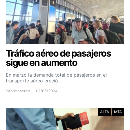
Tráfico aéreo de pasajeros
sigue en aumento
En marzo la demanda total de pasajeros en el
transporte aéreo creció…
informeaereo
02/05/2024
ALTA
IATA