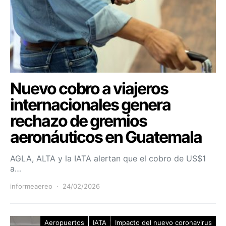
Nuevo cobro a viajeros
internacionales genera
rechazo de gremios
aeronáuticos en Guatemala
AGLA, ALTA y la IATA alertan que el cobro de US$1
a…
informeaereo
24/02/2026
Aeropuertos
IATA
Impacto del nuevo coronavirus