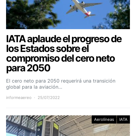
IATA aplaude el progreso de
los Estados sobre el
compromiso del cero neto
para 2050
El cero neto para 2050 requerirá una transición
global para la aviación…
informeaereo
25/07/2022
Aerolíneas
IATA