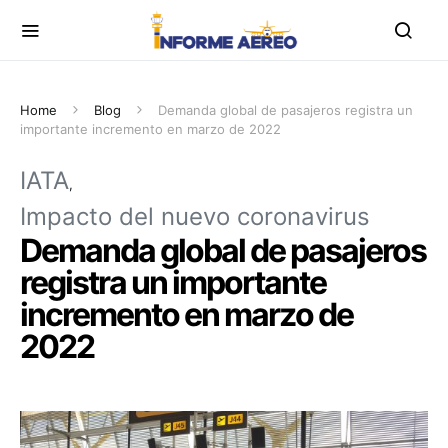
Home
Blog
Demanda global de pasajeros registra un
importante incremento en marzo de 2022
IATA
Impacto del nuevo coronavirus
Demanda global de pasajeros
registra un importante
incremento en marzo de
2022