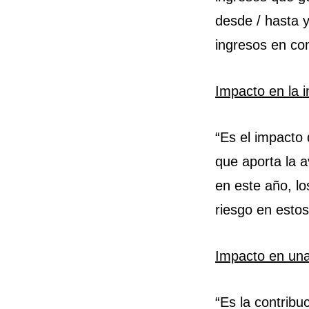
desde / hasta 
ingresos en co
Impacto en la i
“Es el impacto 
que aporta la 
en este año, lo
riesgo en estos
Impacto en un
“Es la contribu