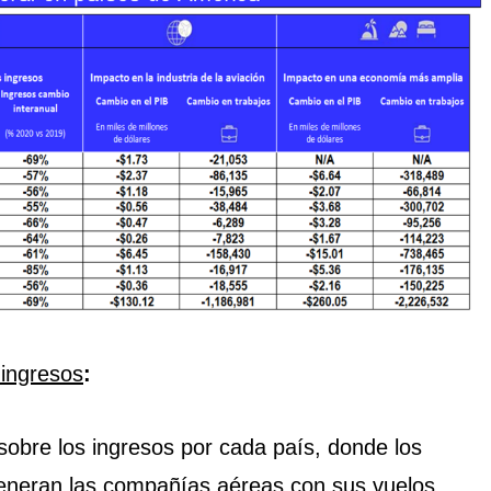
 ingresos
:
sobre los ingresos por cada país, donde los
eneran las compañías aéreas con sus vuelos