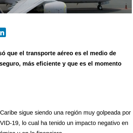
App
ebook
X
LinkedIn
ó que el transporte aéreo es el medio de
seguro, más eficiente y que es el momento
 Caribe sigue siendo una región muy golpeada por
ID-19, lo cual ha tenido un impacto negativo en