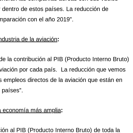
y dentro de estos países. La reducción de
mparación con el año 2019”.
ndustria de la aviación
:
de la contribución al PIB (Producto Interno Bruto)
aviación por cada país. La reducción que vemos
s empleos directos de la aviación que están en
 países”.
a economía más amplia
:
ción al PIB (Producto Interno Bruto) de toda la