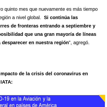
ro quinto mes que nuevamente es más tiempo
egión a nivel global.
Si continúa las
erres de fronteras entrando a septiembre y
osibilidad que una gran mayoría de líneas
 desparecer en nuestra región
”, agregó.
impacto de la crisis del coronavirus en
 IATA: