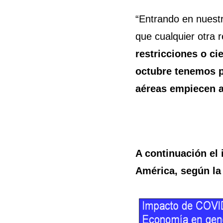
“Entrando en nuest
que cualquier otra r
restricciones o ci
octubre tenemos p
aéreas empiecen a
A continuación el 
América, según la