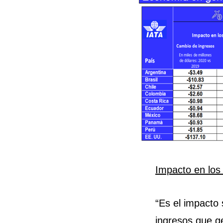
Impacto en los
“Es el impacto 
ingresos que g