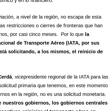
nómico y en lo financiero.
viación, a nivel de la región, no escapa de esta
las restricciones o cierres de fronteras que han
rnos, por casi cinco meses. Por lo que
la
acional de Transporte Aéreo (IATA, por sus
stá solicitando, a los mismos, el reinicio de
Cerdá
, vicepresidente regional de la IATA para las
solicitud primaria que tenemos, en este momento
rnos en la región, no es una solicitud monetaria.
e nuestros gobiernos, los gobiernos centrales