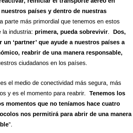
eactivar, reiniciar el transporte aéreo en
 nuestros países y dentro de nuestras
a parte más primordial que tenemos en estos
la industria:
primera, pueda sobrevivir
.
Dos,
 un ‘partner’ que ayude a nuestros países a
onómico, reabrir de una manera responsable,
estros ciudadanos en los países.
o es el medio de conectividad más segura, más
mos y es el momento para reabrir.
Tenemos los
tos momentos que no teníamos hace cuatro
ocolos nos permitirá para abrir de una manera
ble
”.