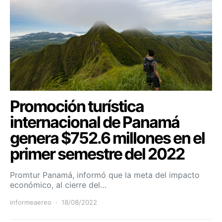
Promoción turística
internacional de Panamá
genera $752.6 millones en el
primer semestre del 2022
Promtur Panamá, informó que la meta del impacto
económico, al cierre del…
informeaereo
18/08/2022