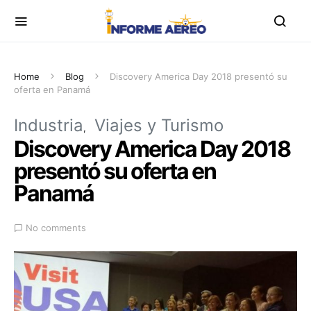
Home
Blog
Discovery America Day 2018 presentó su
oferta en Panamá
Industria
Viajes y Turismo
Discovery America Day 2018
presentó su oferta en
Panamá
No comments