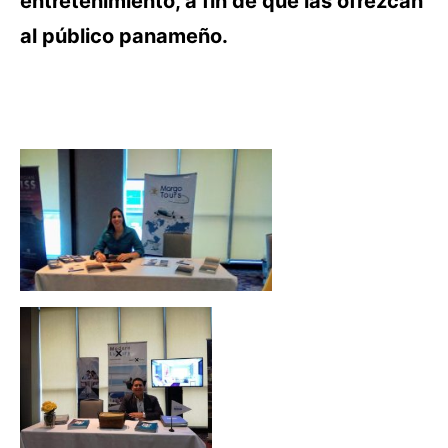
entretenimiento, a fin de que las ofrezcan
al público panameño.