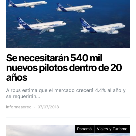
Se necesitarán 540 mil
nuevos pilotos dentro de 20
años
Airbus estima que el mercado crecerá 4.4% al año y
se requerirán…
informeaereo
07/07/2018
Panamá
Viajes y Turismo