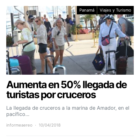
Panamá
Viajes y Turismo
Aumenta en 50% llegada de
turistas por cruceros
La llegada de cruceros a la marina de Amador, en el
pacífico…
informeaereo
10/04/2018