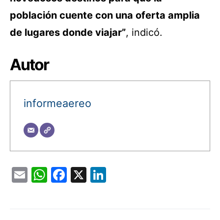
población cuente con una oferta amplia
de lugares donde viajar”
, indicó.
Autor
informeaereo
Email
WhatsApp
Facebook
X
LinkedIn