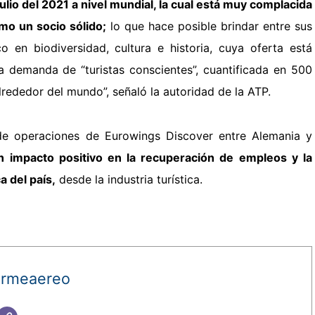
julio del 2021 a nivel mundial, la cual está muy complacida
mo un socio sólido;
lo que hace posible brindar entre sus
co en biodiversidad, cultura e historia, cuya oferta está
a demanda de “turistas conscientes”, cuantificada en 500
lrededor del mundo”, señaló la autoridad de la ATP
.
de operaciones de Eurowings Discover entre Alemania y
 impacto positivo en la recuperación de empleos y la
 del país,
desde la industria turística.
ormeaereo