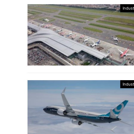
Indust
Indust