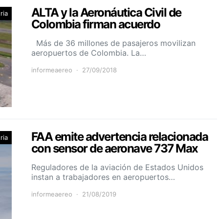
ALTA y la Aeronáutica Civil de
ria
Colombia firman acuerdo
Más de 36 millones de pasajeros movilizan
aeropuertos de Colombia. La…
informeaereo
27/09/2018
FAA emite advertencia relacionada
ria
con sensor de aeronave 737 Max
Reguladores de la aviación de Estados Unidos
instan a trabajadores en aeropuertos…
informeaereo
21/08/2019