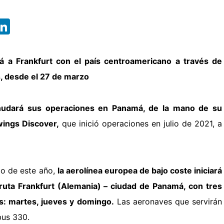
App
ebook
X
LinkedIn
á a Frankfurt con el país centroamericano a través de
, desde el 27 de marzo
nudará sus operaciones en Panamá,
de la mano de su
wings Discover,
que inició operaciones en julio de 2021, a
zo de este año,
la aerolínea europea de bajo coste iniciará
 ruta Frankfurt (Alemania) – ciudad de Panamá, con tres
s: martes, jueves y domingo.
Las aeronaves que servirán
bus 330.