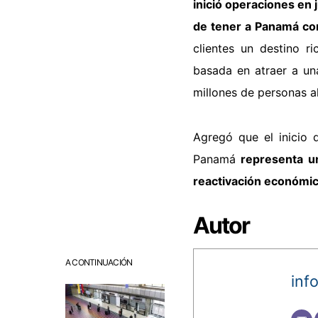
inició operaciones en 
de tener a Panamá co
clientes un destino ri
basada en atraer a un
millones de personas a
Agregó que el inicio 
Panamá
representa un
reactivación económica
Autor
A CONTINUACIÓN
inf