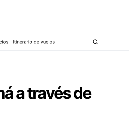
cios
Itinerario de vuelos
á a través de