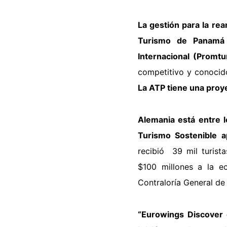
La gestión para la rea
Turismo de Panamá 
Internacional (Promtu
competitivo y conocido
La ATP tiene una proye
Alemania está entre l
Turismo Sostenible a
recibió 39 mil turist
$100 millones a la ec
Contraloría General de 
“Eurowings Discover 