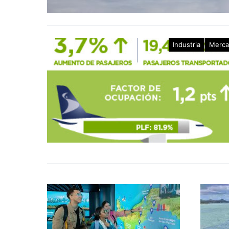
Industria
Merc