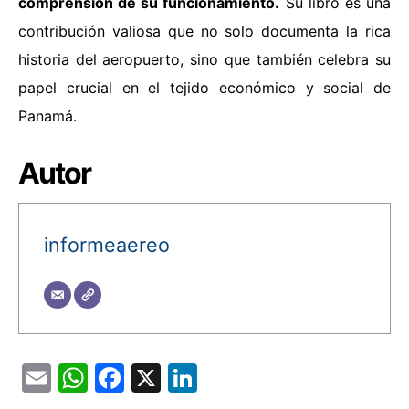
comprensión de su funcionamiento.
Su libro es una
contribución valiosa que no solo documenta la rica
historia del aeropuerto, sino que también celebra su
papel crucial en el tejido económico y social de
Panamá.
Autor
informeaereo
Email
WhatsApp
Facebook
X
LinkedIn