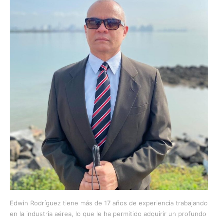
Edwin Rodríguez tiene más de 17 años de experiencia trabajando
en la industria aérea, lo que le ha permitido adquirir un profundo