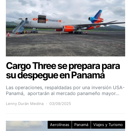
Cargo Three se prepara para
su despegue en Panamá
Las operaciones, respaldadas por una inversión USA-
Panamá, aportarán al mercado panameño mayor…
Lenny Durán Medina
03/09/2025
Aerolíneas
Panamá
Viajes y Turismo