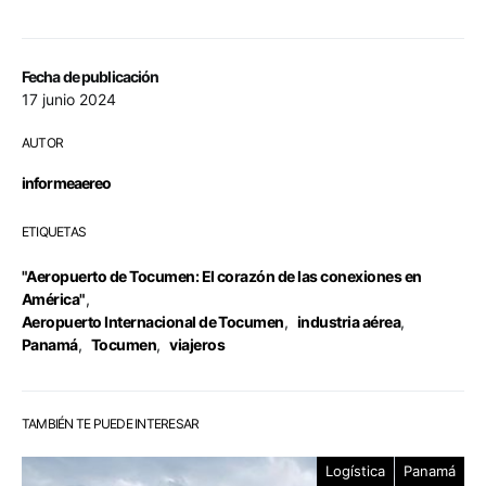
Fecha de publicación
17 junio 2024
AUTOR
informeaereo
ETIQUETAS
"Aeropuerto de Tocumen: El corazón de las conexiones en
América"
,
Aeropuerto Internacional de Tocumen
,
industria aérea
,
Panamá
,
Tocumen
,
viajeros
TAMBIÉN TE PUEDE INTERESAR
Logística
Panamá