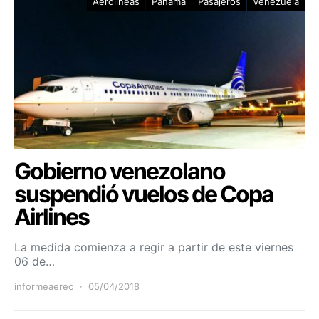
Aerolíneas
Panamá
Pasajeros
Venezuela
Gobierno venezolano
suspendió vuelos de Copa
Airlines
La medida comienza a regir a partir de este viernes
06 de…
informeaereo
05/04/2018