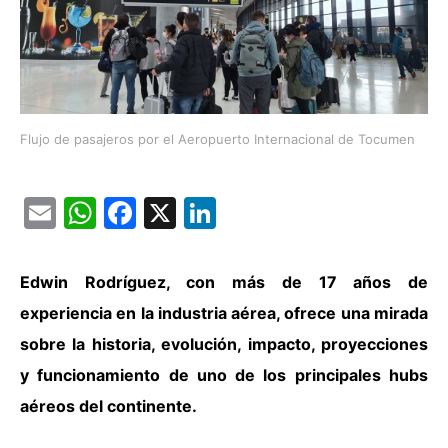
Flujo de pasajeros por el Aeropuerto Internacional de Tocumen
Email
WhatsApp
Facebook
X
LinkedIn
Edwin Rodríguez, con más de 17 años de
experiencia en la industria aérea, ofrece una mirada
sobre la historia, evolución, impacto, proyecciones
y funcionamiento de uno de los principales hubs
aéreos del continente.