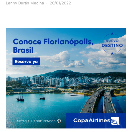
Lenny Durán Medina
20/01/2022