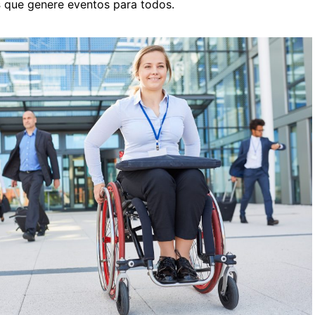
s
que
genere eventos para todos.