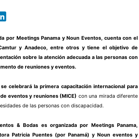
App
ebook
X
LinkedIn
ada por Meetings Panama y Noun Eventos, cuenta con el
Camtur y Anadeco, entre otros y tiene el objetivo de
ientación sobre la atención adecuada a las personas con
gmento de reuniones y eventos.
e celebrará la primera capacitación internacional para
a de eventos y reuniones (MICE)
con una mirada diferente
cesidades de las personas con discapacidad
.
entos & Bodas es organizada por Meetings Panama,
ctora Patricia Puentes (por Panamá) y
Noun eventos y