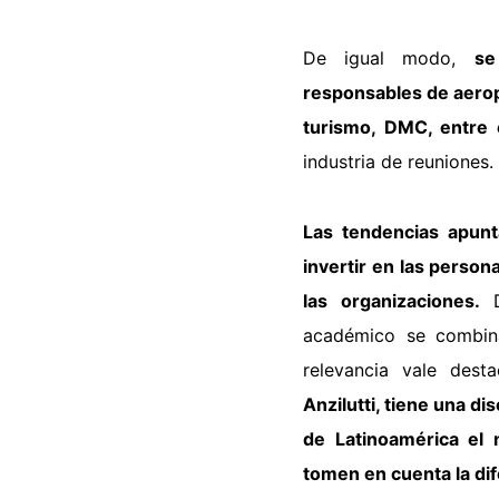
De igual modo,
se
responsables de
aerop
turismo, DMC, entre 
industria de reuniones.
Las tendencias apunt
invertir en las
persona
las organizaciones.
académico se combi
relevancia vale dest
Anzilutti,
tiene una dis
de Latinoamérica el
tomen en cuenta la dif