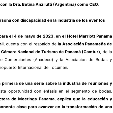
 con la Dra. Betina Anzilutti (Argentina) como CEO
.
rsona con discapacidad en la industria de los eventos
a para el 4 de mayo de 2023, en el Hotel Marriott Panama
ll,
cuenta con el respaldo de
la Asociación Panameña de
la Cámara
Nacional de Turismo de Panamá (Camtur),
de la
 de
Comerciantes (Anadeco) y la Asociación de Bodas y
Aeropuerto
Internacional de Tocumen.
a primera de una serie sobre la industria de reuniones y
esta oportunidad con énfasis en el segmento de bodas.
ectora de Meetings Panama, explica que la educación y
onente clave para avanzar en la transformación de una