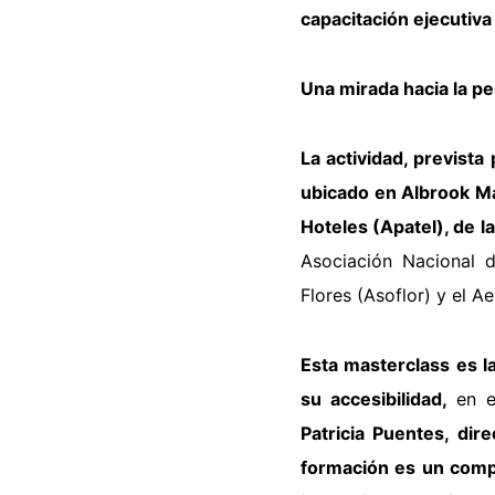
capacitación ejecutiva
Una mirada hacia la pe
La actividad, previst
ubicado en Albrook
Ma
Hoteles (Apatel), de 
Asociación Nacional
Flores (Asoflor) y el 
Esta masterclass es l
su accesibilidad,
en
Patricia Puentes, dir
formación es un
comp