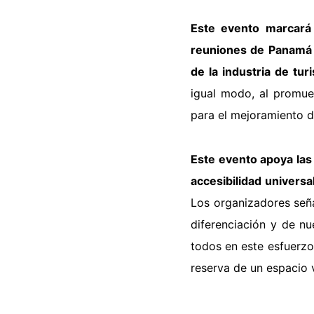
Este evento marcará 
reuniones de Panam
de la industria de tu
igual modo, al promue
para el
mejoramiento d
Este evento apoya las
accesibilidad
universa
Los organizadores señ
diferenciación y de nu
todos en este
esfuerzo
reserva de un espacio