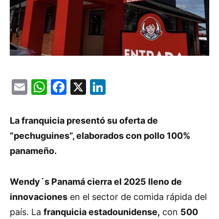
Email
WhatsApp
Facebook
X
LinkedIn
La franquicia presentó su oferta de
“pechuguines”, elaborados con pollo 100%
panameño.
Wendy´s Panamá cierra el 2025 lleno de
innovaciones
en el sector de comida rápida del
país. La
franquicia estadounidense,
con
500