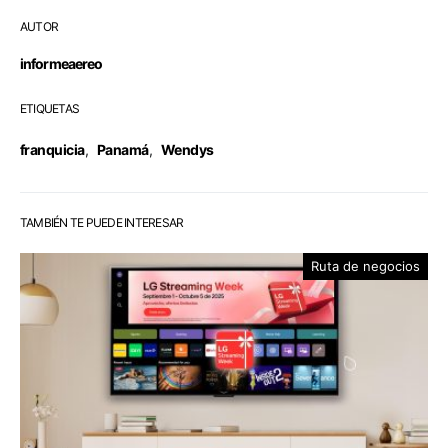
AUTOR
informeaereo
ETIQUETAS
franquicia
,
Panamá
,
Wendys
TAMBIÉN TE PUEDE INTERESAR
Ruta de negocios