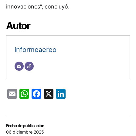
innovaciones”, concluyó.
Autor
informeaereo
Email
WhatsApp
Facebook
X
LinkedIn
Fecha de publicación
06 diciembre 2025