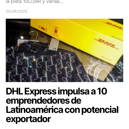
la pista 10L/28R y varias…
05/08/2026
DHL Express impulsa a 10
emprendedores de
Latinoamérica con potencial
exportador