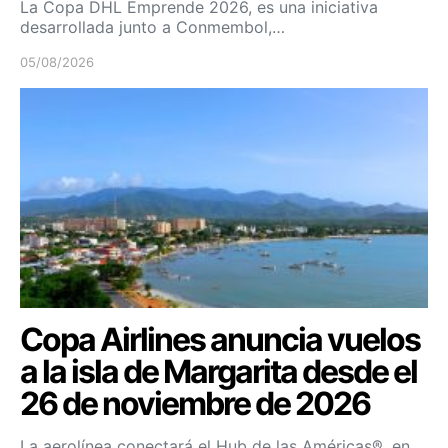
La Copa DHL Emprende 2026, es una iniciativa
desarrollada junto a Conmembol,…
05/08/2026
Copa Airlines anuncia vuelos
a la isla de Margarita desde el
26 de noviembre de 2026
La aerolínea conectará el Hub de las Américas®, en