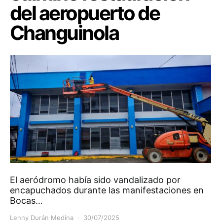
del aeropuerto de
Changuinola
El aeródromo había sido vandalizado por
encapuchados durante las manifestaciones en
Bocas…
Lenny Durán Medina
30/07/2025