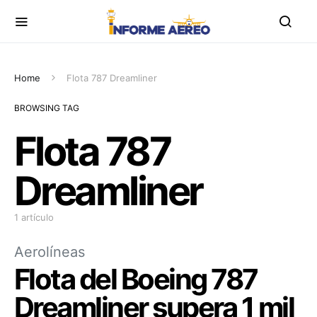
Home
Flota 787 Dreamliner
BROWSING TAG
Flota 787
Dreamliner
1 artículo
Aerolíneas
Flota del Boeing 787
Dreamliner supera 1 mil