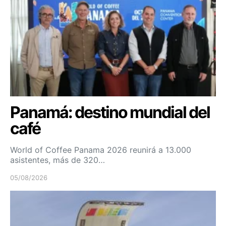
Panamá: destino mundial del
café
World of Coffee Panama 2026 reunirá a 13.000
asistentes, más de 320…
05/08/2026