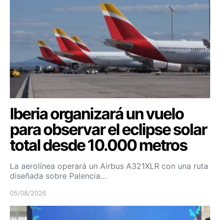
Iberia organizará un vuelo
para observar el eclipse solar
total desde 10.000 metros
La aerolínea operará un Airbus A321XLR con una ruta
diseñada sobre Palencia…
05/08/2026