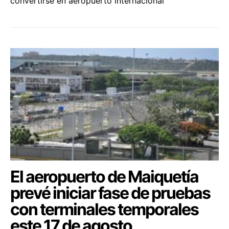
convertirse en aeropuerto internacional
El aeropuerto de Maiquetía
prevé iniciar fase de pruebas
con terminales temporales
este 17 de agosto