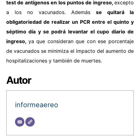
test de antígenos en los puntos de ingreso,
excepto
a los no vacunados. Además
se quitará la
obligatoriedad de realizar un PCR entre el quinto y
séptimo día y se podrá levantar el cupo diario de
ingreso,
ya que consideran que con ese porcentaje
de vacunados se minimiza el impacto del aumento de
hospitalizaciones y también de muertes.
Autor
informeaereo