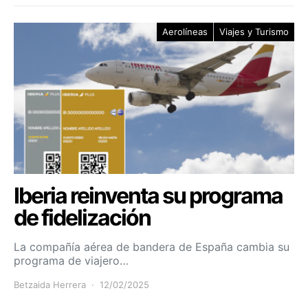
Aerolíneas
Viajes y Turismo
Iberia reinventa su programa
de fidelización
La compañía aérea de bandera de España cambia su
programa de viajero…
Betzaida Herrera
12/02/2025