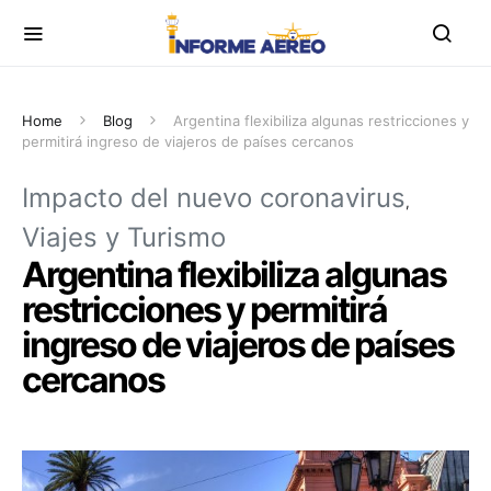
Home
Blog
Argentina flexibiliza algunas restricciones y
permitirá ingreso de viajeros de países cercanos
Impacto del nuevo coronavirus
Viajes y Turismo
Argentina flexibiliza algunas
restricciones y permitirá
ingreso de viajeros de países
cercanos