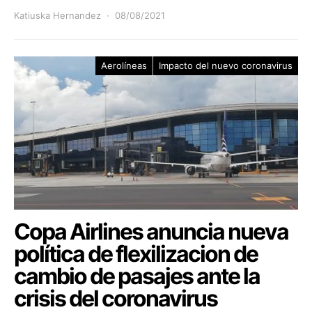
Katiuska Hernandez
08/08/2021
Aerolíneas
Impacto del nuevo coronavirus
Copa Airlines anuncia nueva
política de flexilizacion de
cambio de pasajes ante la
crisis del coronavirus