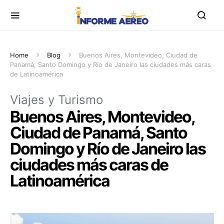
Home
Blog
Buenos Aires, Montevideo, Ciudad de
Panamá, Santo Domingo y Río de Janeiro las ciudades más caras
de Latinoamérica
Viajes y Turismo
Buenos Aires, Montevideo,
Ciudad de Panamá, Santo
Domingo y Río de Janeiro las
ciudades más caras de
Latinoamérica