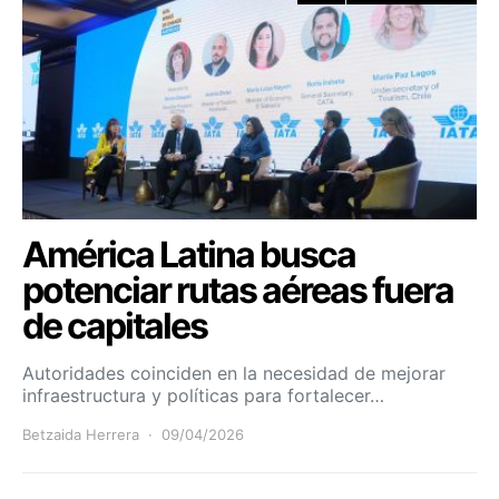
América Latina busca
potenciar rutas aéreas fuera
de capitales
Autoridades coinciden en la necesidad de mejorar
infraestructura y políticas para fortalecer…
Betzaida Herrera
09/04/2026