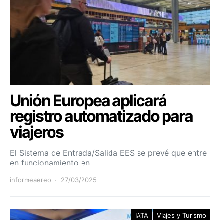
Unión Europea aplicará
registro automatizado para
viajeros
El Sistema de Entrada/Salida EES se prevé que entre
en funcionamiento en…
informeaereo
27/03/2025
IATA
Viajes y Turismo