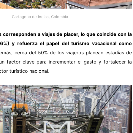
Cartagena de Indias, Colombia
s corresponden a viajes de placer
, lo que coincide con la
76%) y refuerza el papel del turismo vacacional como
más, cerca del 50% de los viajeros planean estadías de
n factor clave para incrementar el gasto y fortalecer la
tor turístico nacional.