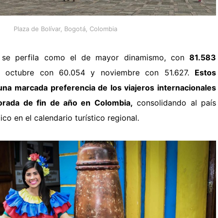
Plaza de Bolívar, Bogotá, Colombia
 se perfila como el de mayor dinamismo, con
81.583
e octubre con 60.054 y noviembre con 51.627.
Estos
na marcada preferencia de los viajeros internacionales
porada de fin de año en Colombia,
consolidando al país
co en el calendario turístico regional.