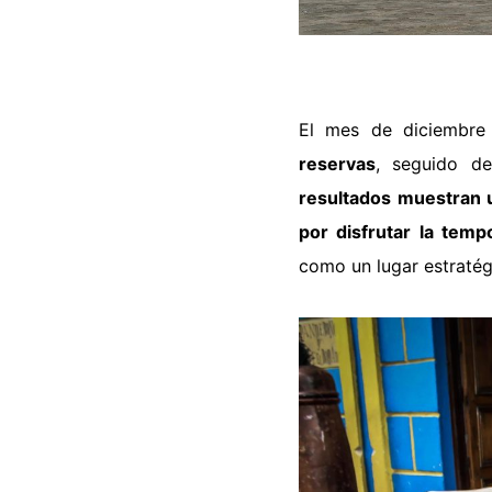
El mes de diciembre
reservas
, seguido d
resultados muestran u
por disfrutar la tem
como un lugar estratégi