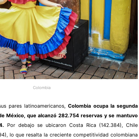
Colombia
us pares latinoamericanos,
Colombia ocupa la segunda
 de México, que alcanzó 282.754 reservas y se mantuvo
4.
Por debajo se ubicaron Costa Rica (142.384), Chile
094), lo que resalta la creciente competitividad colombiana