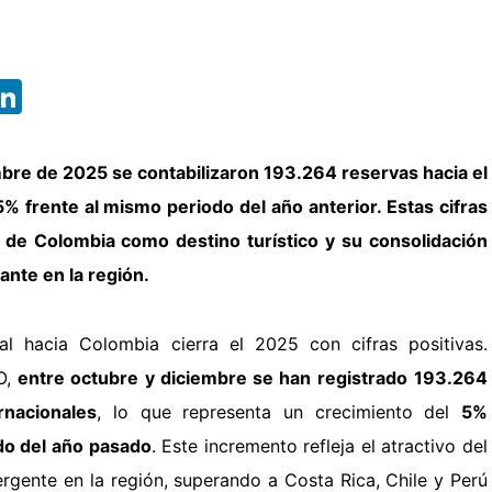
App
ebook
X
LinkedIn
mbre de 2025 se contabilizaron
193.264 reservas hacia el
% frente al mismo periodo del año anterior. Estas cifras
o de Colombia como destino turístico y su consolidación
nte en la región.
nal hacia Colombia cierra el 2025 con cifras positivas.
O,
entre octubre y diciembre se han registrado
193.264
rnacionales
, lo que representa un crecimiento del
5%
do del año pasado
. Este incremento refleja el atractivo del
gente en la región, superando a Costa Rica, Chile y Perú