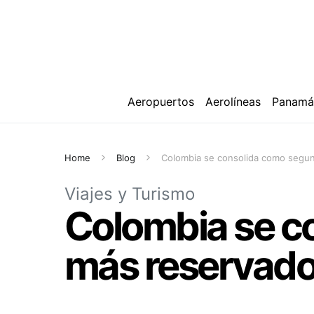
Aeropuertos
Aerolíneas
Panam
Home
Blog
Colombia se consolida como segun
Viajes y Turismo
Colombia se c
más reservado 