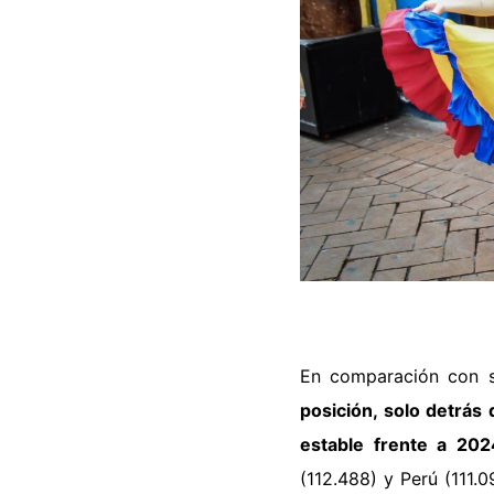
En comparación con s
posición
, solo detrás
estable frente a 202
(112.488) y Perú (111.