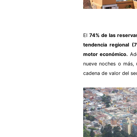
El
74% de las reserva
tendencia regional (
motor económico.
Ade
nueve noches o más, u
cadena de valor del sec