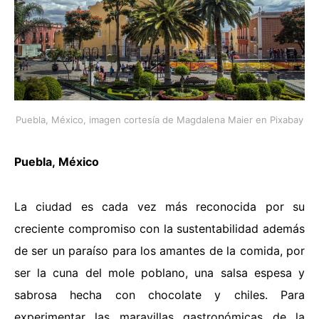
Puebla, México, imagen cortesía de Magdalena Maier en Pixabay
Puebla
,
México
La ciudad es cada vez más reconocida por su
creciente compromiso con la sustentabilidad además
de ser un paraíso para los amantes de la comida, por
ser la cuna del mole poblano, una salsa espesa y
sabrosa hecha con chocolate y chiles. Para
experimentar las maravillas gastronómicas de la