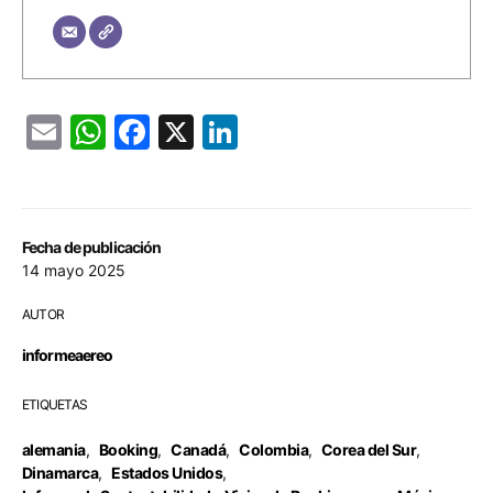
Email
WhatsApp
Facebook
X
LinkedIn
Fecha de publicación
14 mayo 2025
AUTOR
informeaereo
ETIQUETAS
alemania
,
Booking
,
Canadá
,
Colombia
,
Corea del Sur
,
Dinamarca
,
Estados Unidos
,