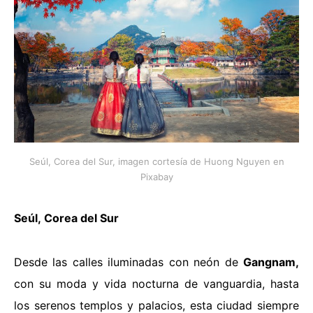
Seúl, Corea del Sur, imagen cortesía de Huong Nguyen en
Pixabay
Seúl
,
Corea del Sur
Desde las calles iluminadas con neón de
Gangnam,
con su moda y vida nocturna de vanguardia, hasta
los serenos templos y palacios, esta ciudad siempre