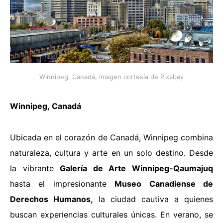
Winnipeg, Canadá, imagen cortesía de Pixabay
Winnipeg
,
Canadá
Ubicada en el corazón de Canadá, Winnipeg combina
naturaleza, cultura y arte en un solo destino. Desde
la vibrante
Galería de Arte Winnipeg-Qaumajuq
hasta el impresionante
Museo Canadiense de
Derechos Humanos,
la ciudad cautiva a quienes
buscan experiencias culturales únicas. En verano, se