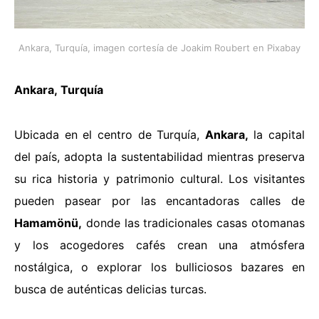
Ankara, Turquía, imagen cortesía de Joakim Roubert en Pixabay
Ankara
,
Turquía
Ubicada en el centro de Turquía,
Ankara,
la capital
del país, adopta la sustentabilidad mientras preserva
su rica historia y patrimonio cultural. Los visitantes
pueden pasear por las encantadoras calles de
Hamamönü,
donde las tradicionales casas otomanas
y los acogedores cafés crean una atmósfera
nostálgica, o explorar los bulliciosos bazares en
busca de auténticas delicias turcas.