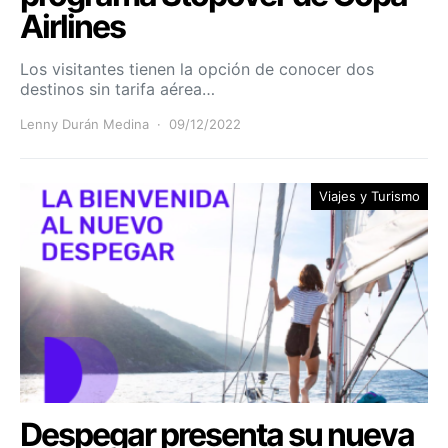
Airlines
Los visitantes tienen la opción de conocer dos
destinos sin tarifa aérea…
Lenny Durán Medina
09/12/2022
Viajes y Turismo
Despegar presenta su nueva