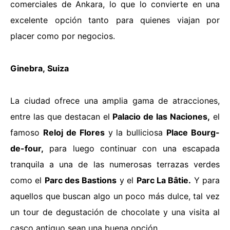
comerciales de Ankara, lo que lo convierte en una
excelente opción tanto para quienes viajan por
placer como por negocios.
Ginebra,
Suiza
La ciudad ofrece una amplia gama de atracciones,
entre las que destacan el
Palacio de las Naciones,
el
famoso
Reloj de Flores
y la bulliciosa
Place Bourg-
de-four,
para luego continuar con una escapada
tranquila a una de las numerosas terrazas verdes
como el
Parc des Bastions
y el
Parc La Bâtie.
Y para
aquellos que buscan algo un poco más dulce, tal vez
un
tour de degustación de chocolate y una visita al
casco antiguo
sean una buena opción.