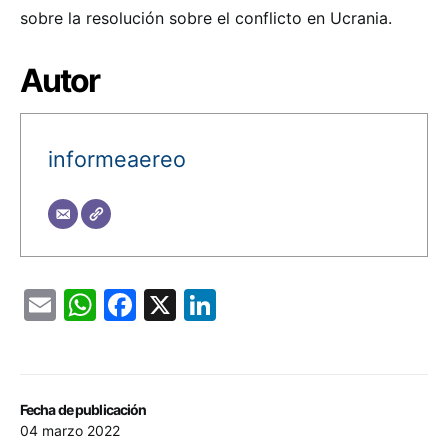
sobre la resolución sobre el conflicto en Ucrania.
Autor
informeaereo
Email
WhatsApp
Facebook
X
LinkedIn
Fecha de publicación
04 marzo 2022