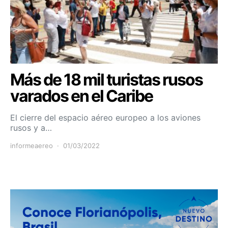
Más de 18 mil turistas rusos
varados en el Caribe
El cierre del espacio aéreo europeo a los aviones
rusos y a…
informeaereo
01/03/2022