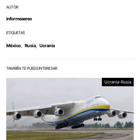
AUTOR
informeaereo
ETIQUETAS
México
,
Rusia
,
Ucrania
TAMBIÉN TE PUEDE INTERESAR
Ucrania-Rusia