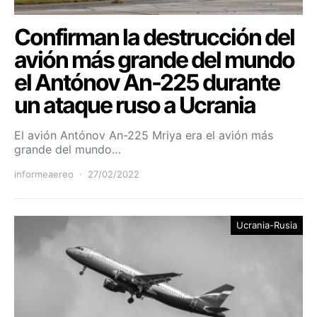
Confirman la destrucción del
avión más grande del mundo
el Antónov An-225 durante
un ataque ruso a Ucrania
El avión Antónov An-225 Mriya era el avión más
grande del mundo…
informeaereo
27/02/2022
Ucrania-Rusia