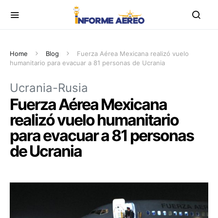
Home
Blog
Fuerza Aérea Mexicana realizó vuelo
humanitario para evacuar a 81 personas de Ucrania
Ucrania-Rusia
Fuerza Aérea Mexicana
realizó vuelo humanitario
para evacuar a 81 personas
de Ucrania