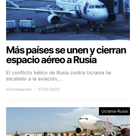
Más países se unen y cierran
espacio aéreo a Rusia
El conflicto bélico de Rusia contra Ucrania ha
escalado a la aviación,…
informeaereo
27/02/2022
Ucrania-Rusia