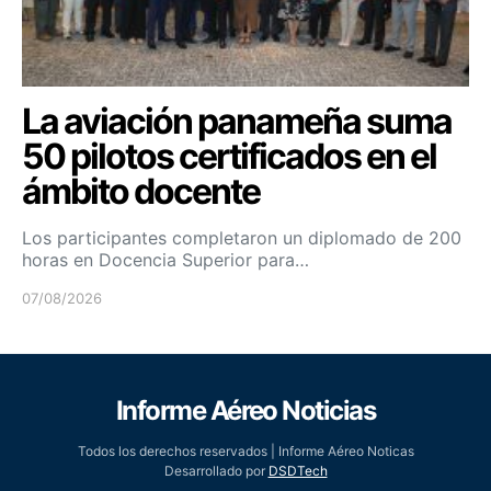
La aviación panameña suma
50 pilotos certificados en el
ámbito docente
Los participantes completaron un diplomado de 200
horas en Docencia Superior para…
07/08/2026
Informe Aéreo Noticias
Todos los derechos reservados | Informe Aéreo Noticas
Desarrollado por
DSDTech