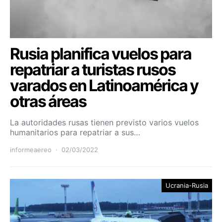
Rusia planifica vuelos para
repatriar a turistas rusos
varados en Latinoamérica y
otras áreas
La autoridades rusas tienen previsto varios vuelos
humanitarios para repatriar a sus…
informeaereo
02/03/2022
Ucrania-Rusia