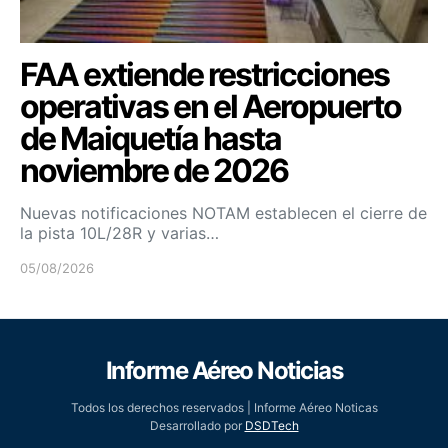
FAA extiende restricciones
operativas en el Aeropuerto
de Maiquetía hasta
noviembre de 2026
Nuevas notificaciones NOTAM establecen el cierre de
la pista 10L/28R y varias…
05/08/2026
Informe Aéreo Noticias
Todos los derechos reservados | Informe Aéreo Noticas
Desarrollado por
DSDTech