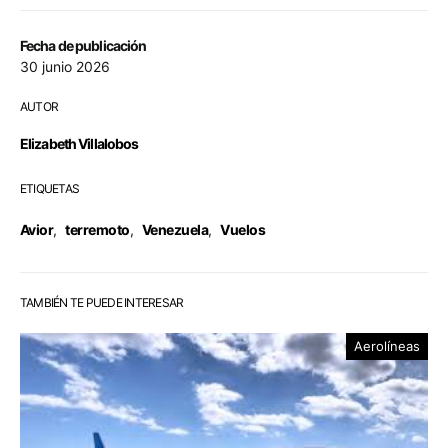
Fecha de publicación
30 junio 2026
AUTOR
Elizabeth Villalobos
ETIQUETAS
Avior
,
terremoto
,
Venezuela
,
Vuelos
TAMBIÉN TE PUEDE INTERESAR
Aerolíneas