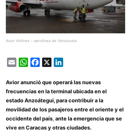
Avior Airlines – aerolínea de Venezuela
Email
WhatsApp
Facebook
X
LinkedIn
Avior anunció que operará las nuevas
frecuencias en la terminal ubicada en el
estado Anzoátegui, para contribuir a la
movilidad de los pasajeros entre el oriente y el
occidente del país
,
ante la emergencia que se
vive en Caracas y otras ciudades.