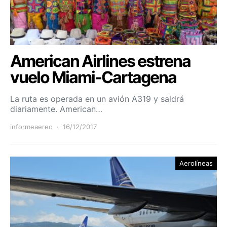
American Airlines estrena
vuelo Miami-Cartagena
La ruta es operada en un avión A319 y saldrá
diariamente. American…
informeaereo
16/12/2017
Aerolíneas