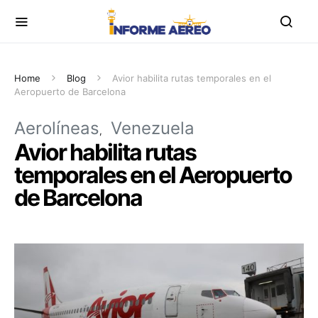
Home
Blog
Avior habilita rutas temporales en el
Aeropuerto de Barcelona
Aerolíneas
Venezuela
Avior habilita rutas
temporales en el Aeropuerto
de Barcelona