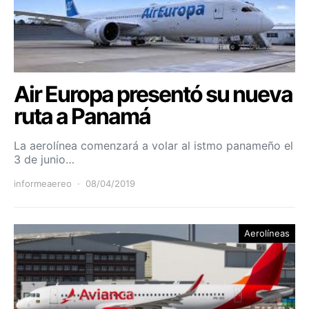
Air Europa presentó su nueva
ruta a Panamá
La aerolínea comenzará a volar al istmo panameño el
3 de junio…
informeaereo
08/04/2019
Aerolíneas