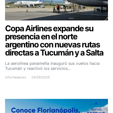
Copa Airlines expande su
presencia en el norte
argentino con nuevas rutas
directas a Tucumán y a Salta
La aerolínea panameña inauguró sus vuelos hacia
Tucumán y reactivó los servicios…
informeaereo
24/09/2025