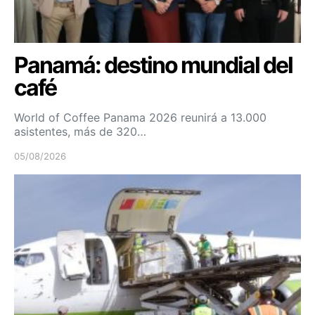
Panamá: destino mundial del
café
World of Coffee Panama 2026 reunirá a 13.000
asistentes, más de 320…
05/08/2026