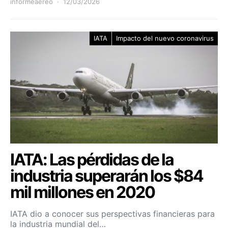
informeaereo
12/03/2026
IATA
Impacto del nuevo coronavirus
IATA: Las pérdidas de la
industria superarán los $84
mil millones en 2020
IATA dio a conocer sus perspectivas financieras para
la industria mundial del…