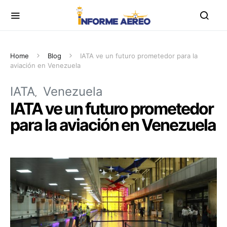
Home
Blog
IATA ve un futuro prometedor para la
aviación en Venezuela
IATA
Venezuela
IATA ve un futuro prometedor
para la aviación en Venezuela