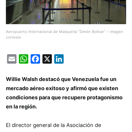
Aeropuerto Internacional de Maiquetía “Simón Bolívar” – imagen
cortesía
Email
WhatsApp
Facebook
X
LinkedIn
Willie Walsh destacó que Venezuela fue un
mercado aéreo exitoso y afirmó que existen
condiciones para que recupere protagonismo
en la región.
El director general de la Asociación de