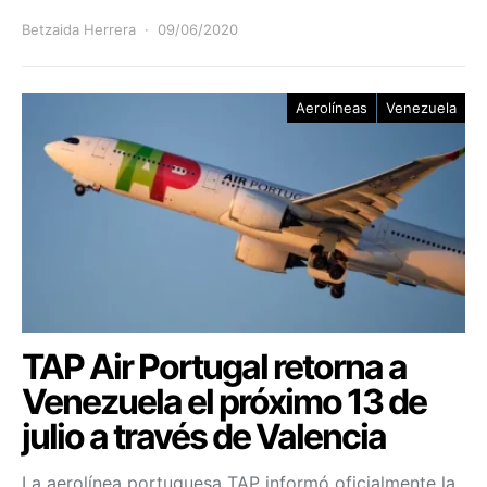
Betzaida Herrera
09/06/2020
Aerolíneas
Venezuela
TAP Air Portugal retorna a
Venezuela el próximo 13 de
julio a través de Valencia
La aerolínea portuguesa TAP informó oficialmente la