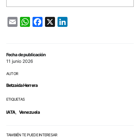
Email
WhatsApp
Facebook
X
LinkedIn
Fecha de publicación
11 junio 2026
AUTOR
Betzaida Herrera
ETIQUETAS
IATA
,
Venezuela
TAMBIÉN TE PUEDE INTERESAR