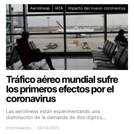
Aerolíneas
IATA
Impacto del nuevo coronavirus
Tráfico aéreo mundial sufre
los primeros efectos por el
coronavirus
Las aerolíneas están experimentando una
disminución de la demanda de dos dígitos,…
informeaereo
04/03/2020