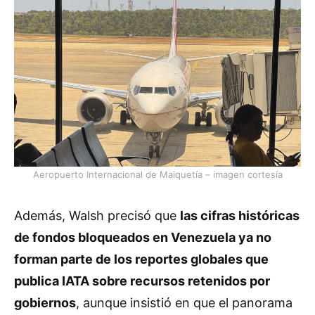
Aeropuerto Internacional de Maiquetía – imagen cortesía
Además, Walsh precisó que
las cifras históricas
de fondos bloqueados en Venezuela ya no
forman parte de los reportes globales que
publica IATA sobre recursos retenidos por
gobiernos
, aunque insistió en que el panorama