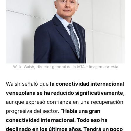
Willie Walsh, director general de la IATA – imagen cortesía
Walsh señaló que
la conectividad internacional
venezolana se ha reducido significativamente
,
aunque expresó confianza en una recuperación
progresiva del sector. “
Había una gran
conectividad internacional. Todo eso ha
declinado en los últimos años. Tendrá un poco