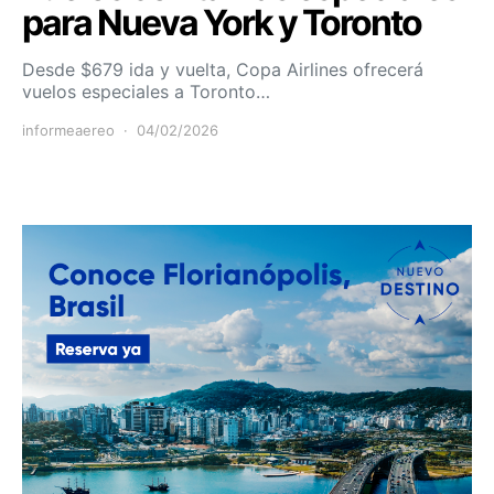
para Nueva York y Toronto
Desde $679 ida y vuelta, Copa Airlines ofrecerá
vuelos especiales a Toronto…
informeaereo
04/02/2026