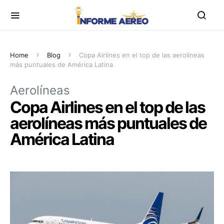
Home
Blog
Copa Airlines en el top de las aerolíneas
más puntuales de América Latina
Aerolíneas
Copa Airlines en el top de las
aerolíneas más puntuales de
América Latina