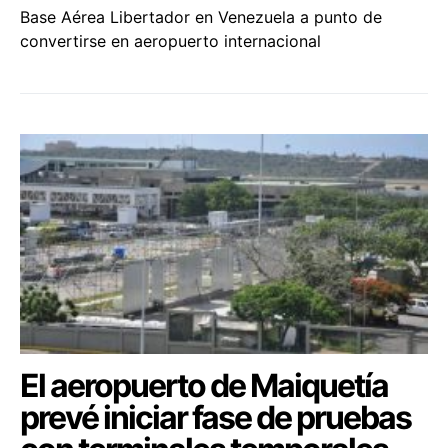
Base Aérea Libertador en Venezuela a punto de
convertirse en aeropuerto internacional
El aeropuerto de Maiquetía
prevé iniciar fase de pruebas