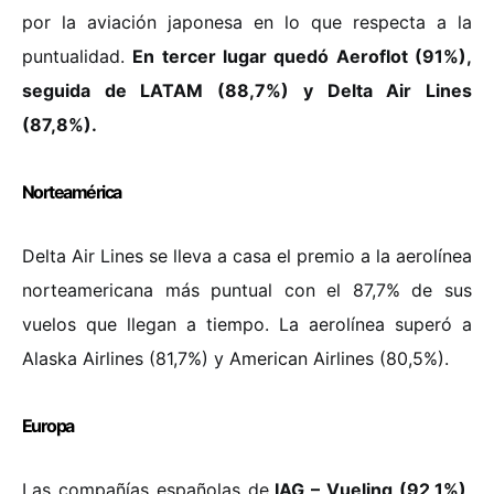
por la aviación japonesa en lo que respecta a la
puntualidad.
En tercer lugar quedó Aeroflot (91%),
seguida de LATAM (88,7%) y Delta Air Lines
(87,8%).
Norteamérica
Delta Air Lines se lleva a casa el premio a la aerolínea
norteamericana más puntual con el 87,7% de sus
vuelos que llegan a tiempo. La aerolínea superó a
Alaska Airlines (81,7%) y American Airlines (80,5%).
Europa
Las compañías españolas de
IAG – Vueling (92,1%),