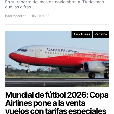
En su reporte del mes de noviembre, ALTA destacó
que las cifras…
informeaereo
16/01/2023
Aerolíneas
Panamá
Mundial de fútbol 2026: Copa
Airlines pone a la venta
vuelos con tarifas especiales