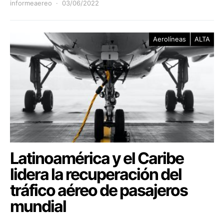
informeaereo
03/06/2022
Aerolíneas
ALTA
Latinoamérica y el Caribe
lidera la recuperación del
tráfico aéreo de pasajeros
mundial