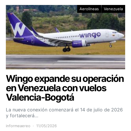
Aerolíneas
Venezuela
Wingo expande su operación
en Venezuela con vuelos
Valencia-Bogotá
La nueva conexión comenzará el 14 de julio de 2026
y fortalecerá…
informeaereo
11/05/2026