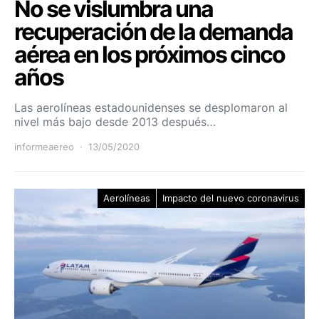
No se vislumbra una
recuperación de la demanda
aérea en los próximos cinco
años
Las aerolíneas estadounidenses se desplomaron al
nivel más bajo desde 2013 después…
informeaereo
13/05/2020
Aerolíneas
Impacto del nuevo coronavirus