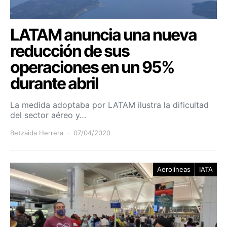
LATAM anuncia una nueva
reducción de sus
operaciones en un 95%
durante abril
La medida adoptaba por LATAM ilustra la dificultad
del sector aéreo y…
Betzaida Herrera
07/04/2020
Aerolíneas
IATA