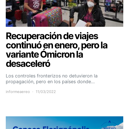
Recuperación de viajes
continuó en enero, pero la
variante Ómicron la
desaceleró
Los controles fronterizos no detuvieron la
propagación, pero en los países donde…
informeaereo
11/03/2022