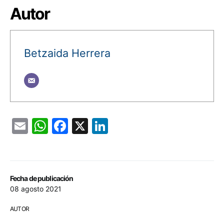
Autor
Betzaida Herrera
Email
WhatsApp
Facebook
X
LinkedIn
Fecha de publicación
08 agosto 2021
AUTOR