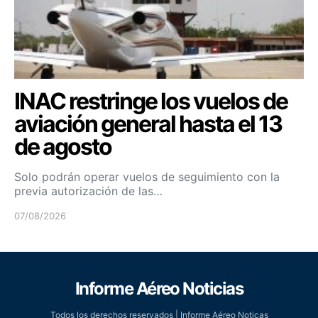
INAC restringe los vuelos de
aviación general hasta el 13
de agosto
Solo podrán operar vuelos de seguimiento con la
previa autorización de las…
07/08/2026
Informe Aéreo Noticias
Todos los derechos reservados | Informe Aéreo Noticas