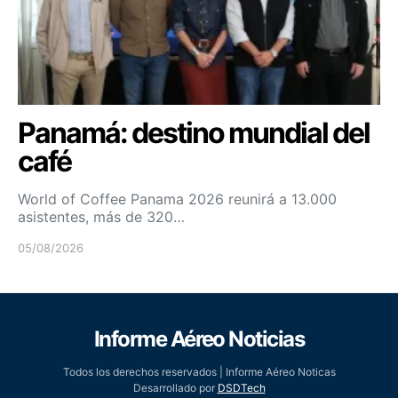
Panamá: destino mundial del
café
World of Coffee Panama 2026 reunirá a 13.000
asistentes, más de 320…
05/08/2026
Informe Aéreo Noticias
Todos los derechos reservados | Informe Aéreo Noticas
Desarrollado por
DSDTech