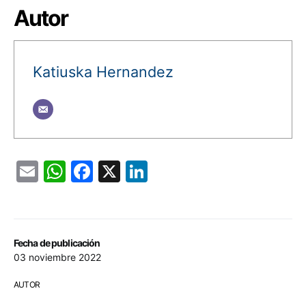
Autor
Katiuska Hernandez
Email
WhatsApp
Facebook
X
LinkedIn
Fecha de publicación
03 noviembre 2022
AUTOR