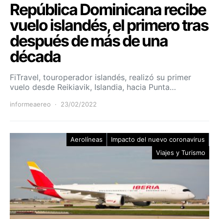
República Dominicana recibe
vuelo islandés, el primero tras
después de más de una
década
FiTravel, touroperador islandés, realizó su primer
vuelo desde Reikiavik, Islandia, hacia Punta…
informeaereo
23/02/2022
Aerolíneas
Impacto del nuevo coronavirus
Viajes y Turismo