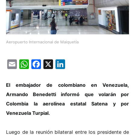
Aeropuerto Internacional de Maiquetía
Email
WhatsApp
Facebook
X
LinkedIn
El embajador de colombiano en Venezuela,
Armando Benedetti informó que volarán por
Colombia la aerolínea estatal Satena y por
Venezuela Turpial.
Luego de la reunión bilateral entre los presidente de