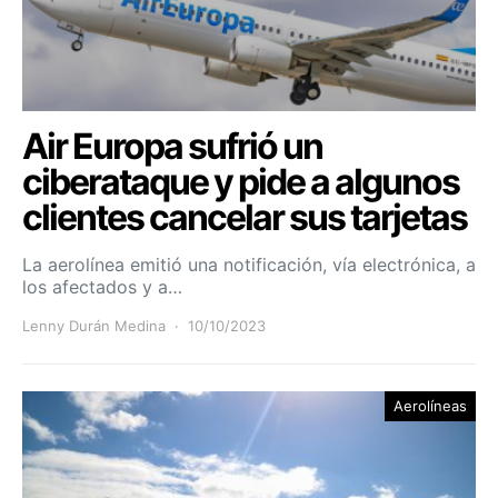
Air Europa sufrió un
ciberataque y pide a algunos
clientes cancelar sus tarjetas
La aerolínea emitió una notificación, vía electrónica, a
los afectados y a…
Lenny Durán Medina
10/10/2023
Aerolíneas