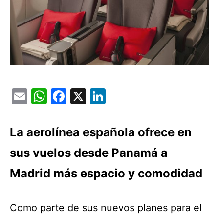
Email
WhatsApp
Facebook
X
LinkedIn
L
a aerolínea española ofrece en
sus vuelos desde Panamá a
Madrid más espacio y comodidad
Como parte de sus nuevos planes para el