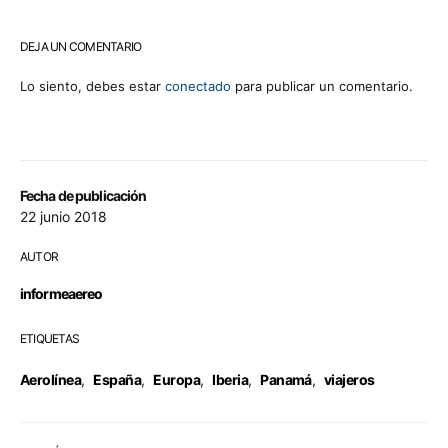
DEJA UN COMENTARIO
Lo siento, debes estar
conectado
para publicar un comentario.
Fecha de publicación
22 junio 2018
AUTOR
informeaereo
ETIQUETAS
Aerolínea
,
España
,
Europa
,
Iberia
,
Panamá
,
viajeros