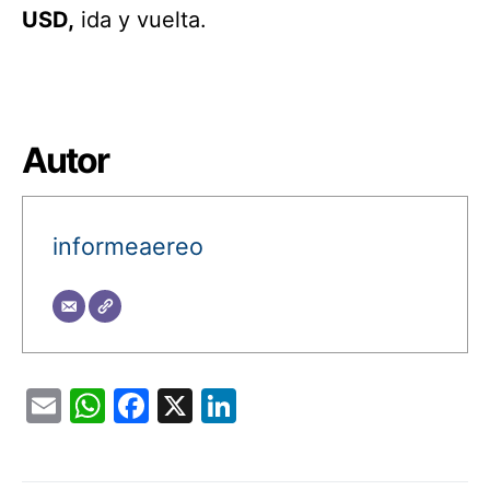
USD,
ida y vuelta.
Autor
informeaereo
Email
WhatsApp
Facebook
X
LinkedIn