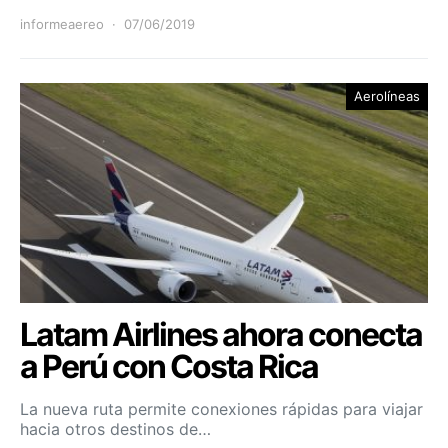
informeaereo
07/06/2019
Aerolíneas
Latam Airlines ahora conecta
a Perú con Costa Rica
La nueva ruta permite conexiones rápidas para viajar
hacia otros destinos de…