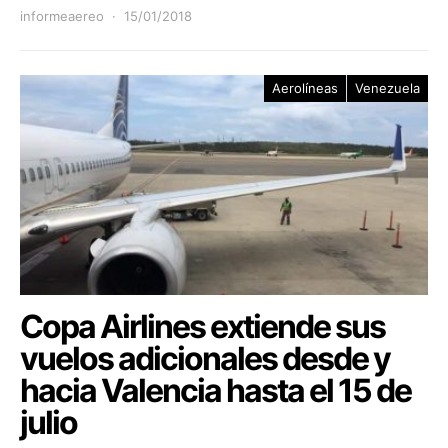
informeaereo
15/01/2018
Aerolíneas
Venezuela
Copa Airlines extiende sus
vuelos adicionales desde y
hacia Valencia hasta el 15 de
julio