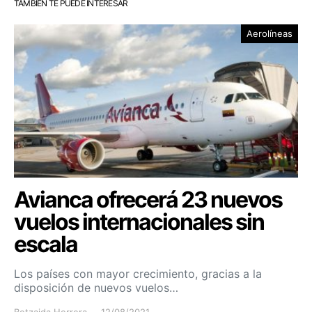
TAMBIÉN TE PUEDE INTERESAR
Aerolíneas
Avianca ofrecerá 23 nuevos
vuelos internacionales sin
escala
Los países con mayor crecimiento, gracias a la
disposición de nuevos vuelos…
Betzaida Herrera
12/08/2021