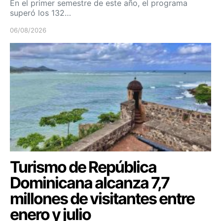
En el primer semestre de este año, el programa
superó los 132…
06/08/2026
Turismo de República
Dominicana alcanza 7,7
millones de visitantes entre
enero y julio