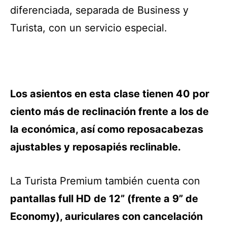
diferenciada, separada de Business y
Turista, con un servicio especial.
Los asientos en esta clase tienen 40 por
ciento más de reclinación
frente a los de
la económica, así como reposacabezas
ajustables y reposapiés reclinable.
La Turista Premium también cuenta con
p
antallas full HD de 12” (frente a 9” de
Economy), auriculares con cancelación