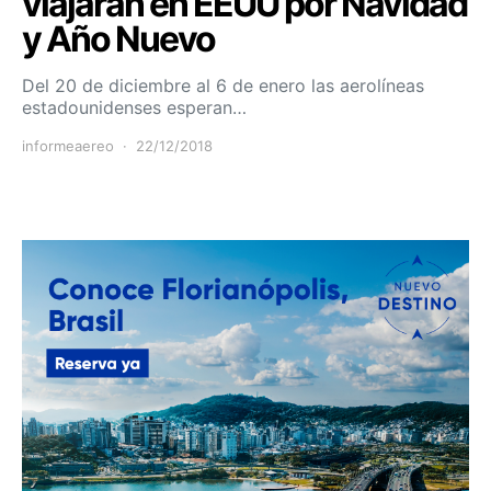
viajarán en EEUU por Navidad
y Año Nuevo
Del 20 de diciembre al 6 de enero las aerolíneas
estadounidenses esperan…
informeaereo
22/12/2018