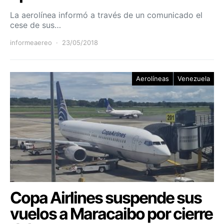
La aerolínea informó a través de un comunicado el
cese de sus…
informeaereo
23/05/2018
Aerolíneas
Venezuela
Copa Airlines suspende sus
vuelos a Maracaibo por cierre