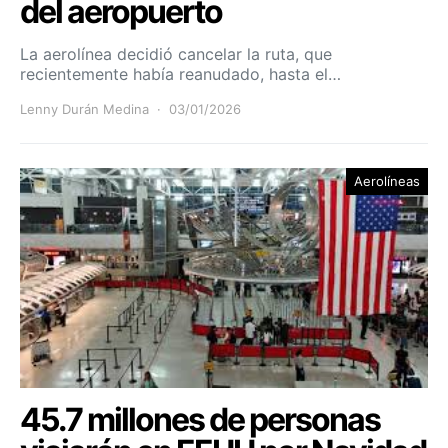
del aeropuerto
La aerolínea decidió cancelar la ruta, que
recientemente había reanudado, hasta el…
Lenny Durán Medina
03/01/2026
Aerolíneas
45.7 millones de personas