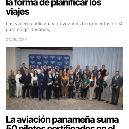
la forma de planificar los
viajes
Los viajeros utilizan cada vez más herramientas de IA
para elegir destinos,…
07/08/2026
La aviación panameña suma
50 pilotos certificados en el