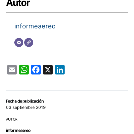
Autor
informeaereo
Email
WhatsApp
Facebook
X
LinkedIn
Fecha de publicación
03 septiembre 2019
AUTOR
informeaereo