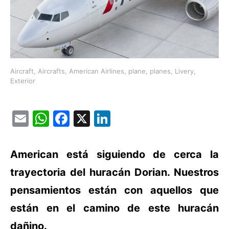
Aircraft, Aircrafts, American Airlines, plane, planes, Livery,
Exterior
Email
WhatsApp
Facebook
X
LinkedIn
American está siguiendo de cerca la
trayectoria del huracán Dorian. Nuestros
pensamientos están con aquellos que
están en el camino de este huracán
dañino.