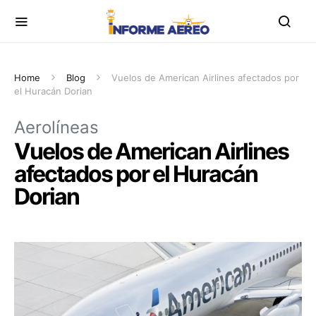
Home
Blog
Vuelos de American Airlines afectados por
el Huracán Dorian
Aerolíneas
Vuelos de American Airlines
afectados por el Huracán
Dorian