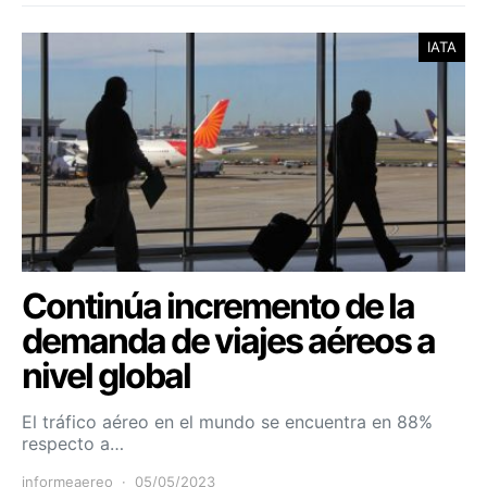
IATA
Continúa incremento de la
demanda de viajes aéreos a
nivel global
El tráfico aéreo en el mundo se encuentra en 88%
respecto a…
informeaereo
05/05/2023