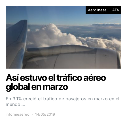
Aerolíneas
IATA
Así estuvo el tráfico aéreo
global en marzo
En 3.1% creció el tráfico de pasajeros en marzo en el
mundo,…
informeaereo
14/05/2019