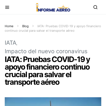
Home
Blog
IATA: Pruebas COVID-19 y apoyo financiero
continuo crucial para salvar el transporte aéreo
IATA
Impacto del nuevo coronavirus
IATA: Pruebas COVID-19 y
apoyo financiero continuo
crucial para salvar el
transporte aéreo