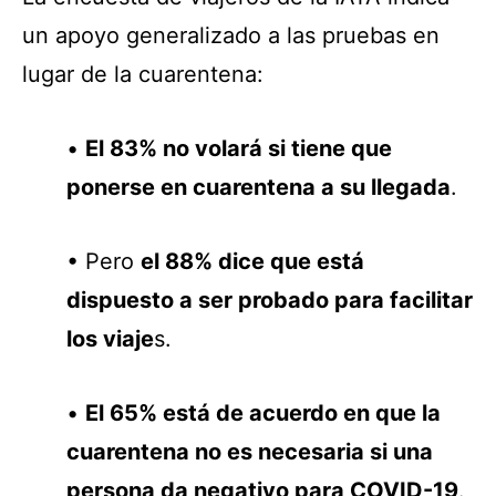
un apoyo generalizado a las pruebas en
lugar de la cuarentena:
•
El 83% no volará si tiene que
ponerse en cuarentena a su llegada
.
• Pero
el 88% dice que está
dispuesto a ser probado para facilitar
los viaje
s.
•
El 65% está de acuerdo en que la
cuarentena no es necesaria si una
persona da negativo para COVID-19
.