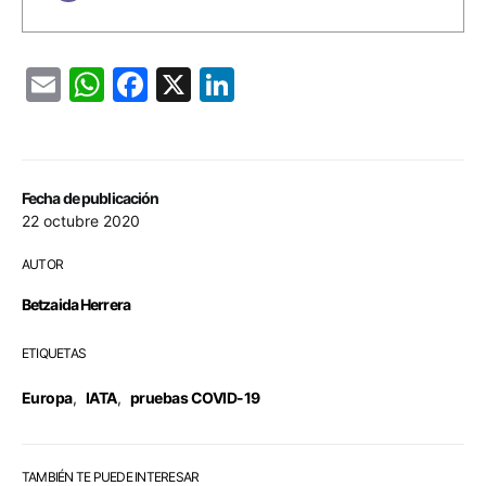
Email
WhatsApp
Facebook
X
LinkedIn
Fecha de publicación
22 octubre 2020
AUTOR
Betzaida Herrera
ETIQUETAS
Europa
,
IATA
,
pruebas COVID-19
TAMBIÉN TE PUEDE INTERESAR