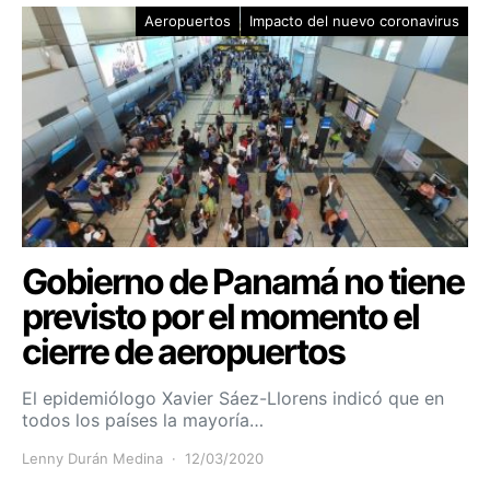
Aeropuertos
Impacto del nuevo coronavirus
Gobierno de Panamá no tiene
previsto por el momento el
cierre de aeropuertos
El epidemiólogo Xavier Sáez-Llorens indicó que en
todos los países la mayoría…
Lenny Durán Medina
12/03/2020