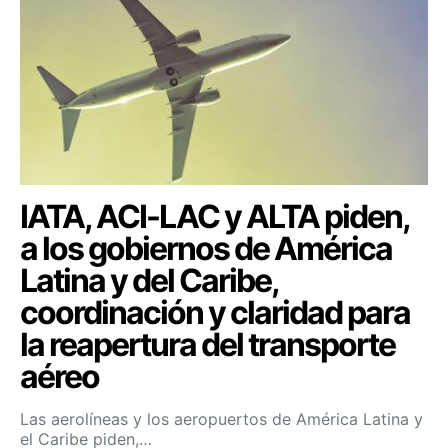
IATA, ACI-LAC y ALTA piden,
a los gobiernos de América
Latina y del Caribe,
coordinación y claridad para
la reapertura del transporte
aéreo
Las aerolíneas y los aeropuertos de América Latina y
el Caribe piden,…