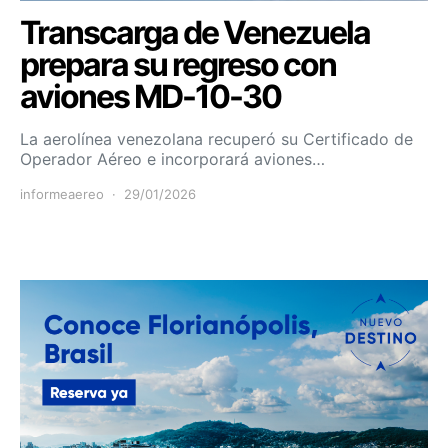
Transcarga de Venezuela
prepara su regreso con
aviones MD-10-30
La aerolínea venezolana recuperó su Certificado de
Operador Aéreo e incorporará aviones…
informeaereo
29/01/2026