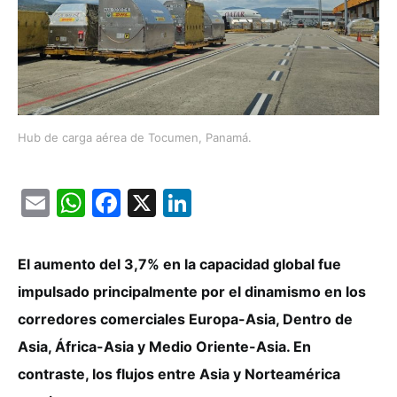
Hub de carga aérea de Tocumen, Panamá.
Email
WhatsApp
Facebook
X
LinkedIn
El aumento del 3,7% en la capacidad global fue
impulsado principalmente por el dinamismo en los
corredores comerciales Europa-Asia, Dentro de
Asia, África-Asia y Medio Oriente-Asia. En
contraste, los flujos entre Asia y Norteamérica