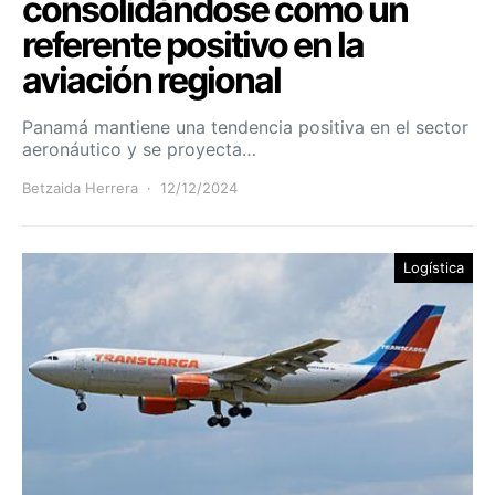
consolidándose como un
referente positivo en la
aviación regional
Panamá mantiene una tendencia positiva en el sector
aeronáutico y se proyecta…
Betzaida Herrera
12/12/2024
Logística