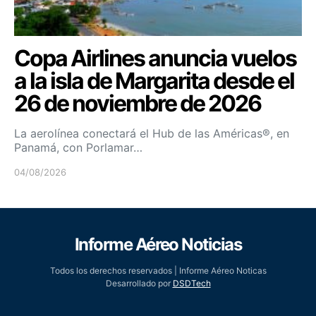
Copa Airlines anuncia vuelos
a la isla de Margarita desde el
26 de noviembre de 2026
La aerolínea conectará el Hub de las Américas®, en
Panamá, con Porlamar…
04/08/2026
Informe Aéreo Noticias
Todos los derechos reservados | Informe Aéreo Noticas
Desarrollado por
DSDTech