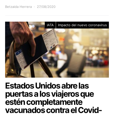
Betzaida Herrera
27/08/2020
IATA
Impacto del nuevo coronavirus
Estados Unidos abre las
puertas a los viajeros que
estén completamente
vacunados contra el Covid-