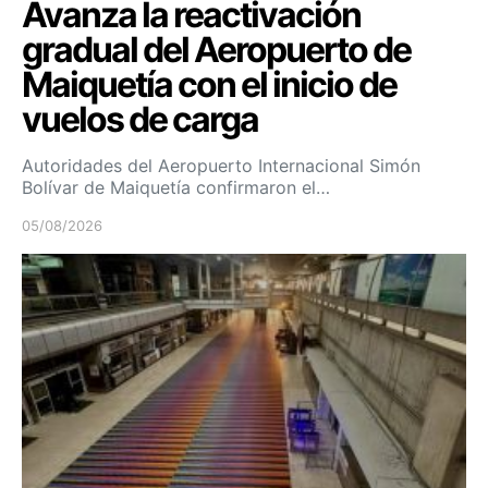
Avanza la reactivación
gradual del Aeropuerto de
Maiquetía con el inicio de
vuelos de carga
Autoridades del Aeropuerto Internacional Simón
Bolívar de Maiquetía confirmaron el…
05/08/2026