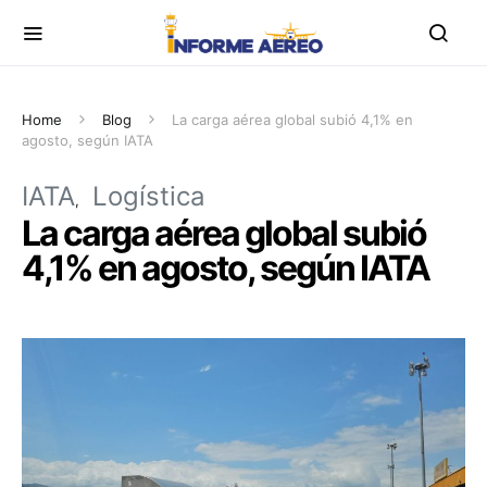
Home
Blog
La carga aérea global subió 4,1% en
agosto, según IATA
IATA
Logística
La carga aérea global subió
4,1% en agosto, según IATA