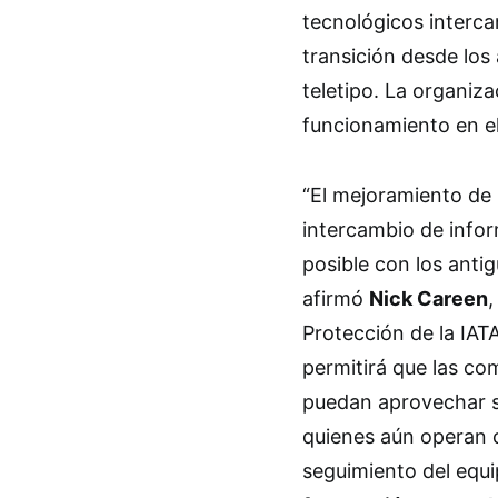
tecnológicos interca
transición desde los
teletipo. La organiz
funcionamiento en e
“El mejoramiento de
intercambio de infor
posible con los antig
afirmó
Nick Careen
,
Protección de la IAT
permitirá que las c
puedan aprovechar su
quienes aún operan c
seguimiento del equi