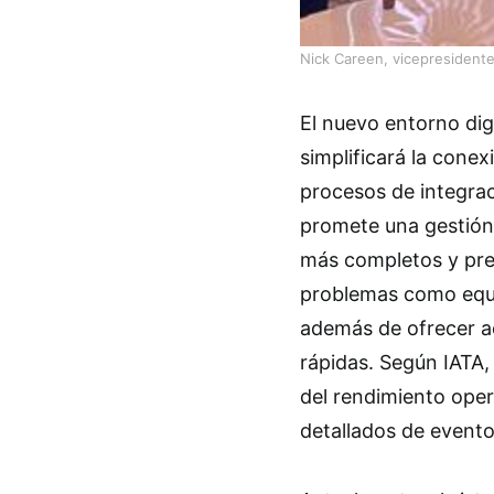
Nick Careen, vicepresidente
El nuevo entorno dig
simplificará la conex
procesos de integraci
promete una gestión 
más completos y pre
problemas como equi
además de ofrecer ac
rápidas. Según IATA, 
del rendimiento ope
detallados de evento