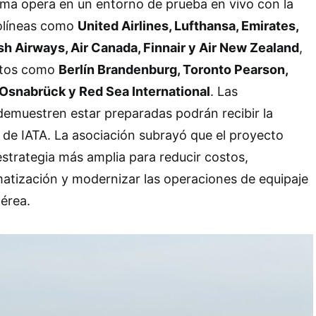
ema opera en un entorno de prueba en vivo con la
rolíneas como
United Airlines, Lufthansa, Emirates,
ish Airways, Air Canada, Finnair y Air New Zealand
,
rtos como
Berlín Brandenburg, Toronto Pearson,
Osnabrück y Red Sea International
. Las
emuestren estar preparadas podrán recibir la
de IATA. La asociación subrayó que el proyecto
strategia más amplia para reducir costos,
atización y modernizar las operaciones de equipaje
aérea.