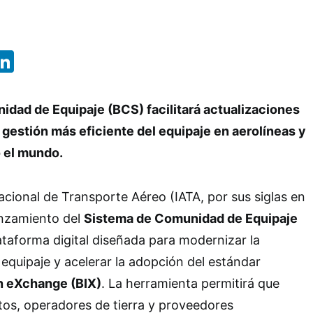
App
ebook
X
LinkedIn
idad de Equipaje (BCS) facilitará actualizaciones
 gestión más eficiente del equipaje en aerolíneas y
 el mundo.
acional de Transporte Aéreo (IATA, por sus siglas en
lanzamiento del
Sistema de Comunidad de Equipaje
ataforma digital diseñada para modernizar la
 equipaje y acelerar la adopción del estándar
n eXchange (BIX)
. La herramienta permitirá que
tos, operadores de tierra y proveedores