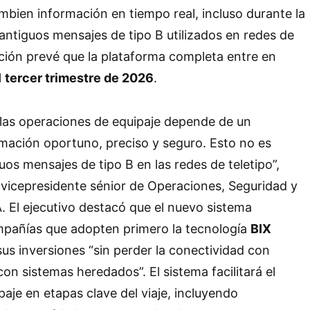
mbien información en tiempo real, incluso durante la
 antiguos mensajes de tipo B utilizados en redes de
ación prevé que la plataforma completa entre en
l
tercer trimestre de 2026
.
 las operaciones de equipaje depende de un
mación oportuno, preciso y seguro. Esto no es
uos mensajes de tipo B en las redes de teletipo”,
 vicepresidente sénior de Operaciones, Seguridad y
A. El ejecutivo destacó que el nuevo sistema
ompañías que adopten primero la tecnología
BIX
s inversiones “sin perder la conectividad con
on sistemas heredados”. El sistema facilitará el
paje en etapas clave del viaje, incluyendo