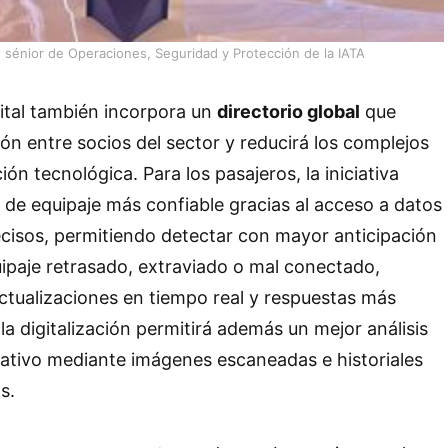
 sénior de Operaciones, Seguridad y Protección de la IATA
ital también incorpora un
directorio global
que
ión entre socios del sector y reducirá los complejos
ón tecnológica. Para los pasajeros, la iniciativa
de equipaje más confiable gracias al acceso a datos
cisos, permitiendo detectar con mayor anticipación
paje retrasado, extraviado o mal conectado,
tualizaciones en tiempo real y respuestas más
la digitalización permitirá además un mejor análisis
rativo mediante imágenes escaneadas e historiales
s.