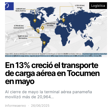
Logística
En 13% creció el transporte
de carga aérea en Tocumen
en mayo
Al cierre de mayo la terminal aérea panameña
movilizó más de 20,964…
informeaereo
26/06/2025