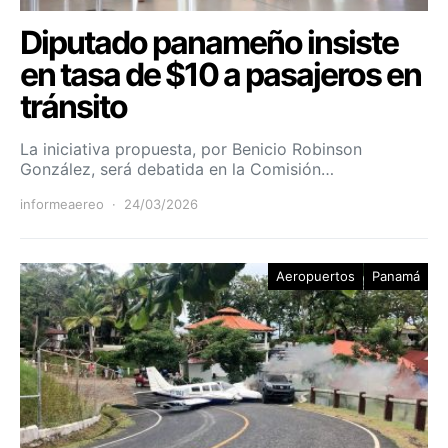
Diputado panameño insiste
en tasa de $10 a pasajeros en
tránsito
La iniciativa propuesta, por Benicio Robinson
González, será debatida en la Comisión…
informeaereo
24/03/2026
Aeropuertos
Panamá