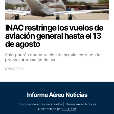
INAC restringe los vuelos de
aviación general hasta el 13
de agosto
Solo podrán operar vuelos de seguimiento con la
previa autorización de las…
07/08/2026
Informe Aéreo Noticias
Todos los derechos reservados | Informe Aéreo Noticas
Desarrollado por
DSDTech