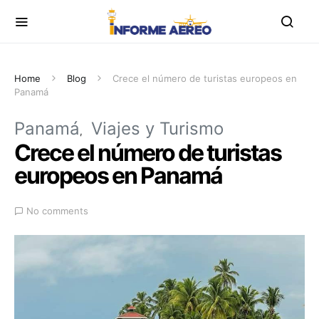
Home
Blog
Crece el número de turistas europeos en
Panamá
Panamá
Viajes y Turismo
Crece el número de turistas
europeos en Panamá
No comments