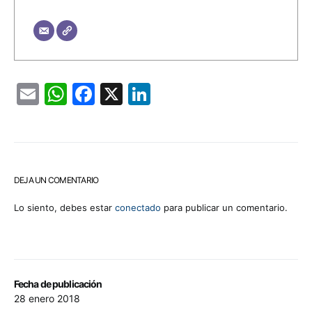
Email
WhatsApp
Facebook
X
LinkedIn
DEJA UN COMENTARIO
Lo siento, debes estar
conectado
para publicar un comentario.
Fecha de publicación
28 enero 2018