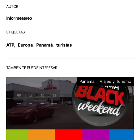
AUTOR
informeaereo
ETIQUETAS
ATP
,
Europa
,
Panamá
,
turistas
TAMBIÉN TE PUEDE INTERESAR
Panamá
Viajes y Turismo