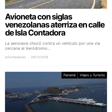
Avioneta con siglas
venezolanas aterriza en calle
de Isla Contadora
La aeronave chocó contra un vehículo por una vía
cercana al Aeródromo…
informeaereo
04/11/2018
Panamá
Viajes y Turismo