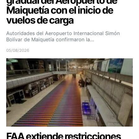
gradual del Aeropuerto de
Maiquetía con el inicio de
vuelos de carga
Autoridades del Aeropuerto Internacional Simón
Bolívar de Maiquetía confirmaron la…
05/08/2026
FAA extiende restricciones