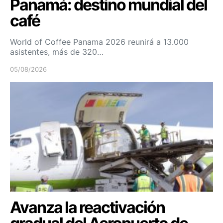
Panamá: destino mundial del
café
World of Coffee Panama 2026 reunirá a 13.000
asistentes, más de 320…
05/08/2026
Avanza la reactivación