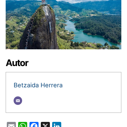
Autor
Betzaida Herrera
Email
WhatsApp
Facebook
X
LinkedIn