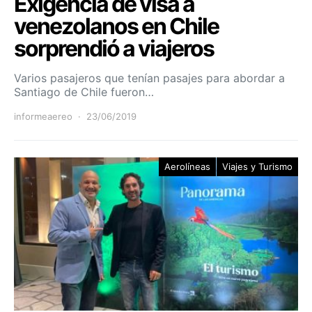
Exigencia de visa a
venezolanos en Chile
sorprendió a viajeros
Varios pasajeros que tenían pasajes para abordar a
Santiago de Chile fueron…
informeaereo
23/06/2019
Aerolíneas
Viajes y Turismo