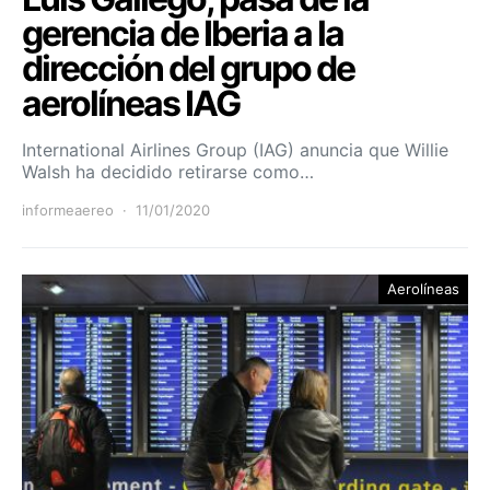
gerencia de Iberia a la
dirección del grupo de
aerolíneas IAG
International Airlines Group (IAG) anuncia que Willie
Walsh ha decidido retirarse como…
informeaereo
11/01/2020
Aerolíneas