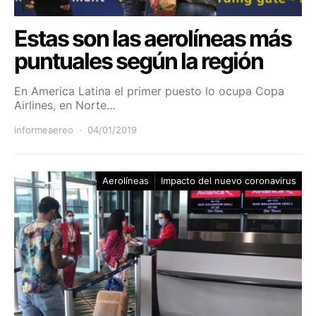
Estas son las aerolíneas más
puntuales según la región
En America Latina el primer puesto lo ocupa Copa
Airlines, en Norte…
informeaereo
04/01/2019
Aerolíneas
Impacto del nuevo coronavirus