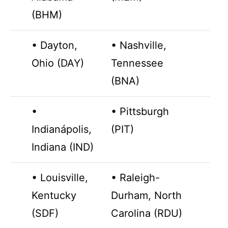
(BHM)
• Dayton,
• Nashville,
Ohio (DAY)
Tennessee
(BNA)
•
• Pittsburgh
Indianápolis,
(PIT)
Indiana (IND)
• Louisville,
• Raleigh-
Kentucky
Durham, North
(SDF)
Carolina (RDU)