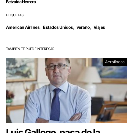
Betzaida Herrera
ETIQUETAS
American Airlines
,
Estados Unidos
,
verano
,
Viajes
TAMBIÉN TE PUEDE INTERESAR
Aerolíneas
Luis Gallego, pasa de la