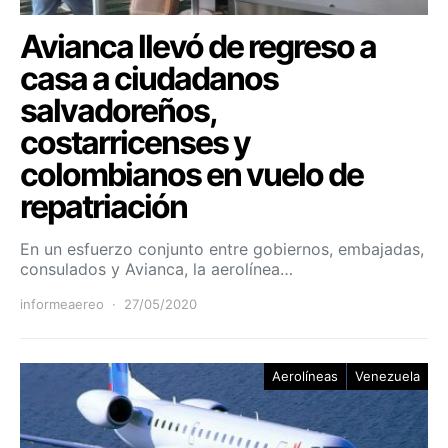
Avianca llevó de regreso a
casa a ciudadanos
salvadoreños,
costarricenses y
colombianos en vuelo de
repatriación
En un esfuerzo conjunto entre gobiernos, embajadas,
consulados y Avianca, la aerolínea…
informeaereo
27/05/2020
Aerolíneas
Venezuela