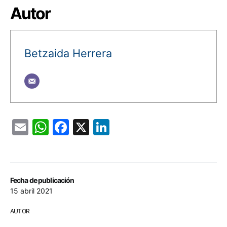
Autor
Betzaida Herrera
Email
WhatsApp
Facebook
X
LinkedIn
Fecha de publicación
15 abril 2021
AUTOR