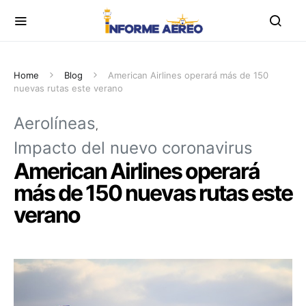
Home
Blog
American Airlines operará más de 150
nuevas rutas este verano
Aerolíneas
Impacto del nuevo coronavirus
American Airlines operará
más de 150 nuevas rutas este
verano